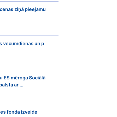
 cenas ziņā pieejamu
as vecumdienas un p
u ES mēroga Sociālā
alsta ar …
es fonda izveide