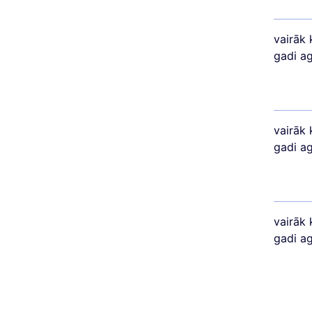
vairāk 
gadi a
vairāk 
gadi a
vairāk 
gadi a