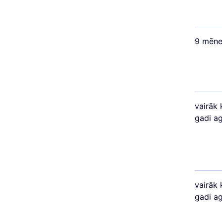
9 mēne
vairāk 
gadi a
vairāk 
gadi a