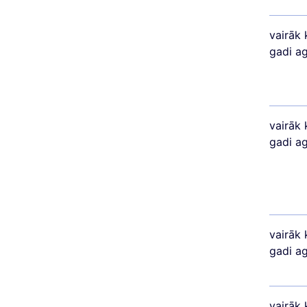
vairāk 
gadi a
vairāk 
gadi a
vairāk 
gadi a
vairāk 