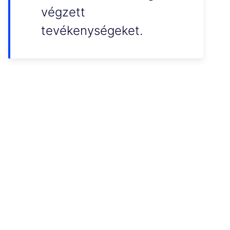
végzett
tevékenységeket.