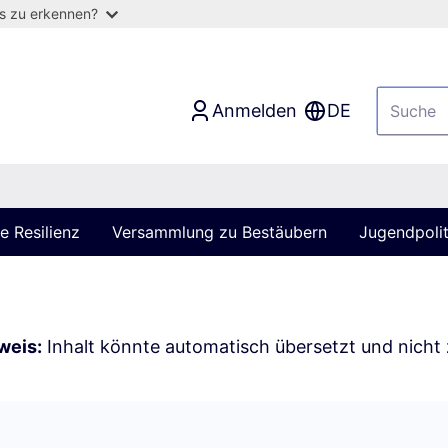
as zu erkennen?
Anmelden
DE
 Resilienz
Versammlung zu Bestäubern
Jugendpolit
weis:
Inhalt könnte automatisch übersetzt und nicht 