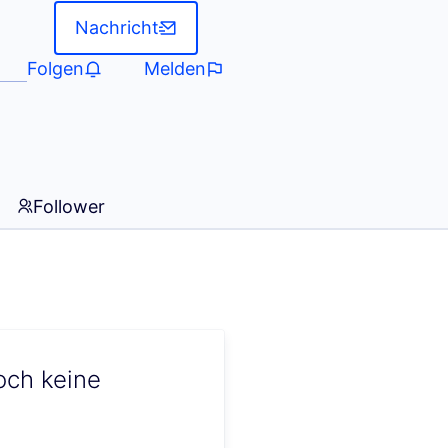
Nachricht
Folgen
Melden
Follower
och keine