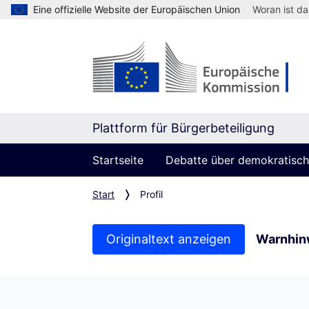
Eine offizielle Website der Europäischen Union
Woran ist d
Plattform für Bürgerbeteiligung
Startseite
Debatte über demokratische
Start
Profil
Originaltext anzeigen
Warnhin