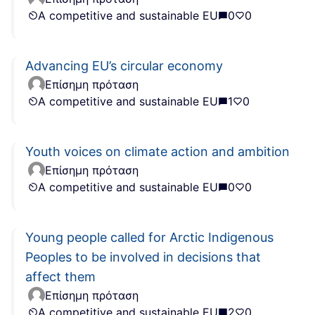
A competitive and sustainable EU
0
0
Advancing EU’s circular economy
Επίσημη πρόταση
A competitive and sustainable EU
1
0
Youth voices on climate action and ambition
Επίσημη πρόταση
A competitive and sustainable EU
0
0
Young people called for Arctic Indigenous
Peoples to be involved in decisions that
affect them
Επίσημη πρόταση
A competitive and sustainable EU
2
0