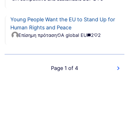
Young People Want the EU to Stand Up for
Human Rights and Peace
Επίσημη πρόταση
A global EU
2
2
Page 1 of 4