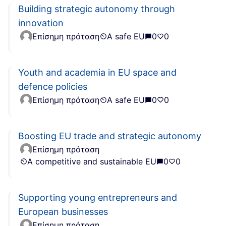
Building strategic autonomy through
innovation
Επίσημη πρόταση
A safe EU
0
0
Youth and academia in EU space and
defence policies
Επίσημη πρόταση
A safe EU
0
0
Boosting EU trade and strategic autonomy
Επίσημη πρόταση
A competitive and sustainable EU
0
0
Supporting young entrepreneurs and
European businesses
Επίσημη πρόταση