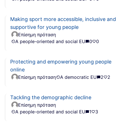
Making sport more accessible, inclusive and
supportive for young people
Επίσημη πρόταση
A people-oriented and social EU
0
0
Protecting and empowering young people
online
Επίσημη πρόταση
A democratic EU
2
2
Tackling the demographic decline
Επίσημη πρόταση
A people-oriented and social EU
1
3