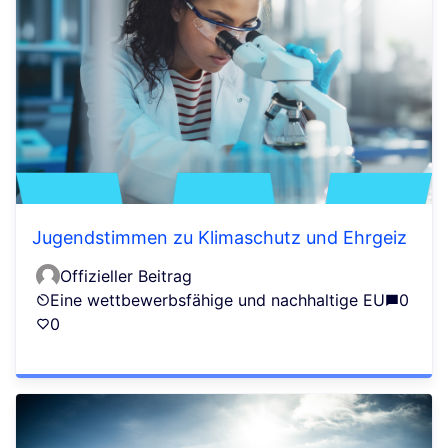
Jugendstimmen zu Klimaschutz und Ehrgeiz
Offizieller Beitrag
Eine wettbewerbsfähige und nachhaltige EU
0
0