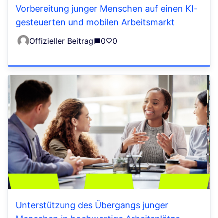
Vorbereitung junger Menschen auf einen KI-
gesteuerten und mobilen Arbeitsmarkt
Offizieller Beitrag
0
0
Unterstützung des Übergangs junger