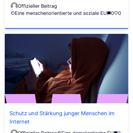
Offizieller Beitrag
Eine menschenorientierte und soziale EU
0
0
Schutz und Stärkung junger Menschen im
Internet