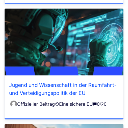
Jugend und Wissenschaft in der Raumfahrt-
und Verteidigungspolitik der EU
Offizieller Beitrag
Eine sichere EU
0
0