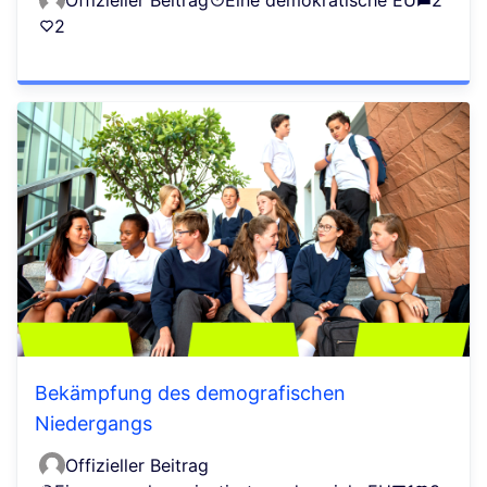
Offizieller Beitrag
Eine demokratische EU
2
2
Bekämpfung des demografischen
Niedergangs
Offizieller Beitrag