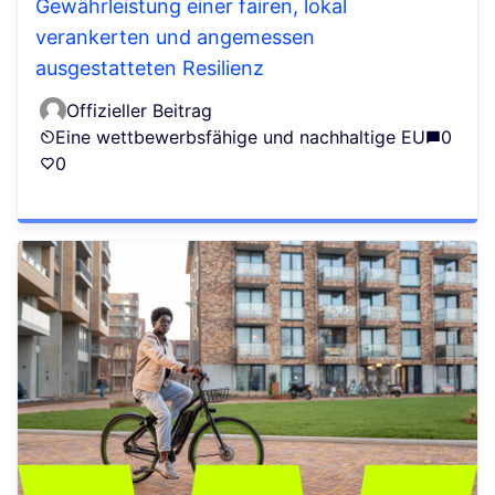
Gewährleistung einer fairen, lokal
verankerten und angemessen
ausgestatteten Resilienz
Offizieller Beitrag
Eine wettbewerbsfähige und nachhaltige EU
0
0