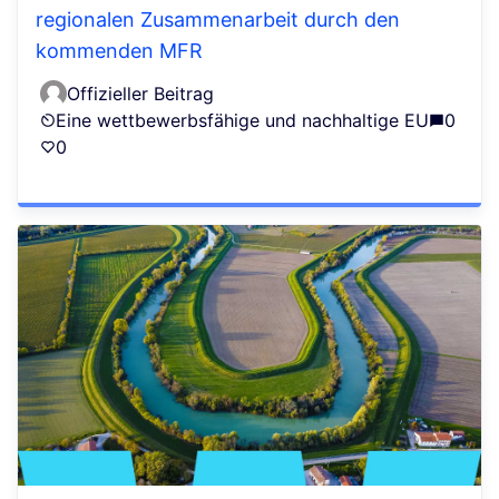
regionalen Zusammenarbeit durch den
kommenden MFR
Offizieller Beitrag
Eine wettbewerbsfähige und nachhaltige EU
0
0