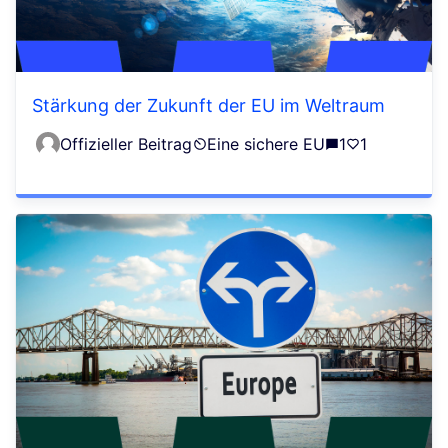
Stärkung der Zukunft der EU im Weltraum
Offizieller Beitrag
Eine sichere EU
1
1