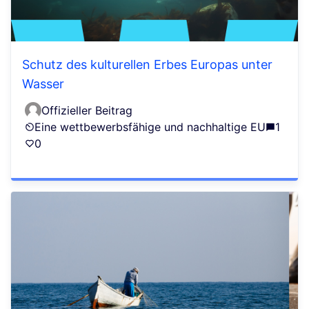
Schutz des kulturellen Erbes Europas unter
Wasser
Offizieller Beitrag
Eine wettbewerbsfähige und nachhaltige EU
1
0