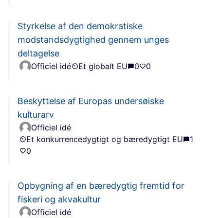
Styrkelse af den demokratiske
modstandsdygtighed gennem unges
deltagelse
Officiel idé
Et globalt EU
0
0
Beskyttelse af Europas undersøiske
kulturarv
Officiel idé
Et konkurrencedygtigt og bæredygtigt EU
1
0
Opbygning af en bæredygtig fremtid for
fiskeri og akvakultur
Officiel idé