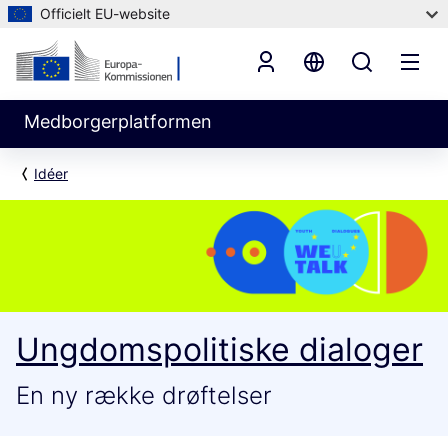
Officielt EU-website
Medborgerplatformen
Idéer
Ungdomspolitiske dialoger
En ny række drøftelser