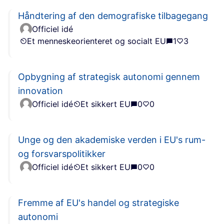
Håndtering af den demografiske tilbagegang
Officiel idé
Et menneskeorienteret og socialt EU
1
3
Opbygning af strategisk autonomi gennem
innovation
Officiel idé
Et sikkert EU
0
0
Unge og den akademiske verden i EU's rum-
og forsvarspolitikker
Officiel idé
Et sikkert EU
0
0
Fremme af EU's handel og strategiske
autonomi