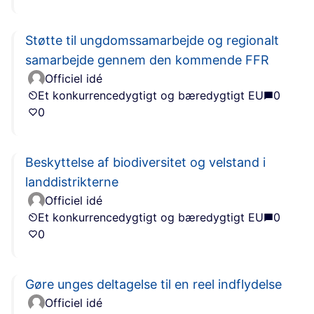
Støtte til ungdomssamarbejde og regionalt
samarbejde gennem den kommende FFR
Officiel idé
Et konkurrencedygtigt og bæredygtigt EU
0
0
Beskyttelse af biodiversitet og velstand i
landdistrikterne
Officiel idé
Et konkurrencedygtigt og bæredygtigt EU
0
0
Gøre unges deltagelse til en reel indflydelse
Officiel idé