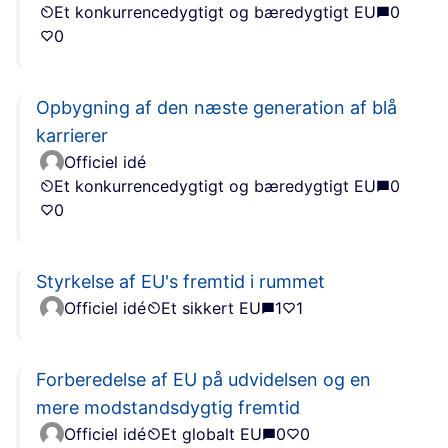
Et konkurrencedygtigt og bæredygtigt EU
0
0
Opbygning af den næste generation af blå
karrierer
Officiel idé
Et konkurrencedygtigt og bæredygtigt EU
0
0
Styrkelse af EU's fremtid i rummet
Officiel idé
Et sikkert EU
1
1
Forberedelse af EU på udvidelsen og en
mere modstandsdygtig fremtid
Officiel idé
Et globalt EU
0
0