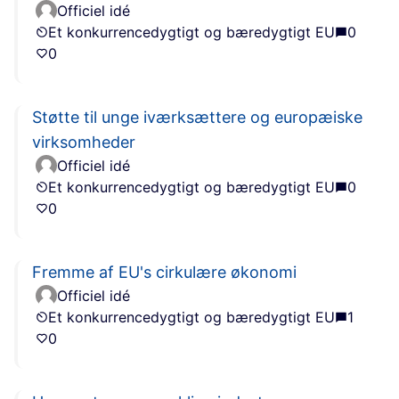
Officiel idé
Et konkurrencedygtigt og bæredygtigt EU
0
0
Støtte til unge iværksættere og europæiske
virksomheder
Officiel idé
Et konkurrencedygtigt og bæredygtigt EU
0
0
Fremme af EU's cirkulære økonomi
Officiel idé
Et konkurrencedygtigt og bæredygtigt EU
1
0