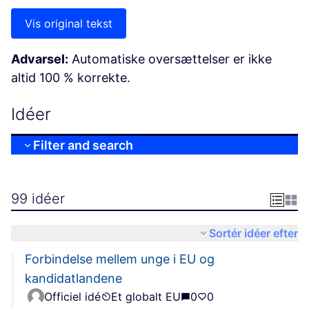
Vis original tekst
Advarsel:
Automatiske oversættelser er ikke
altid 100 % korrekte.
Idéer
Filter and search
99 idéer
Sortér idéer efter
Forbindelse mellem unge i EU og
kandidatlandene
Officiel idé
Et globalt EU
0
0