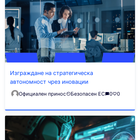
Изграждане на стратегическа
автономност чрез иновации
Официален принос
Безопасен ЕС
0
0