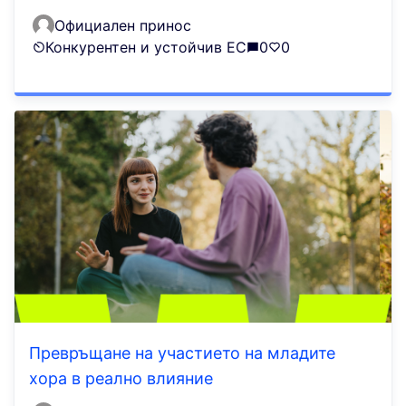
Официален принос
Конкурентен и устойчив ЕС
0
0
Превръщане на участието на младите
хора в реално влияние