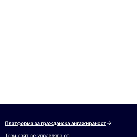
Платформа за гражданска ангажираност
Този сайт се управлява от: