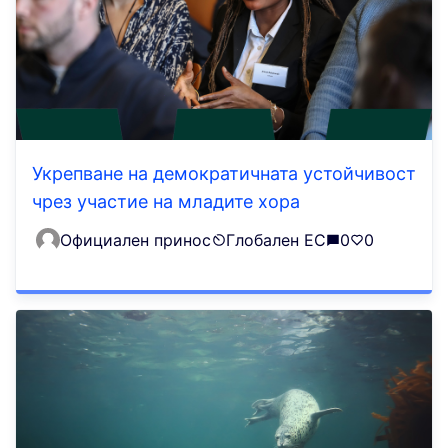
Укрепване на демократичната устойчивост
чрез участие на младите хора
Официален принос
Глобален ЕС
0
0