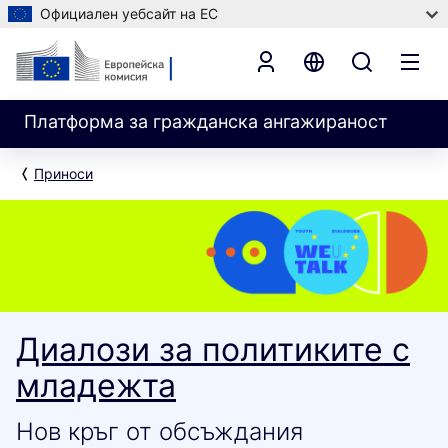
Официален уебсайт на ЕС
Платформа за гражданска ангажираност
Приноси
Диалози за политиките с
младежта
Нов кръг от обсъждания