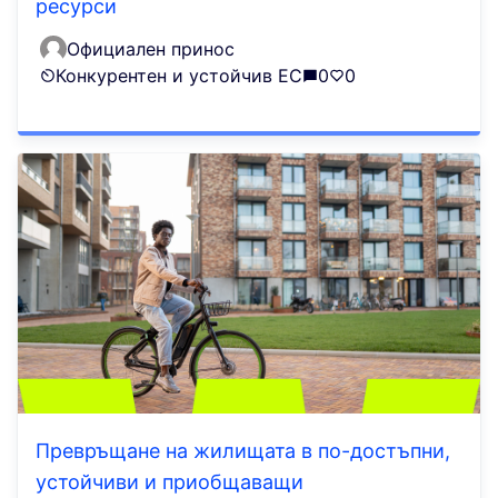
ресурси
Официален принос
Конкурентен и устойчив ЕС
0
0
Превръщане на жилищата в по-достъпни,
устойчиви и приобщаващи