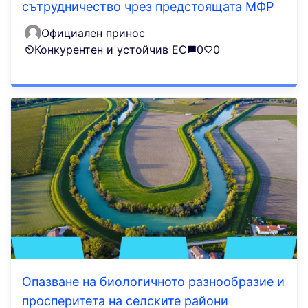
сътрудничество чрез предстоящата МФР
Официален принос
Конкурентен и устойчив ЕС
0
0
Опазване на биологичното разнообразие и
просперитета на селските райони