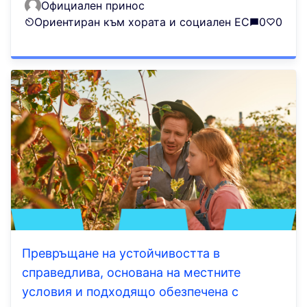
Официален принос
Ориентиран към хората и социален ЕС
0
0
Превръщане на устойчивостта в
справедлива, основана на местните
условия и подходящо обезпечена с