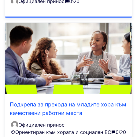
Официален принос
0
0
Подкрепа за прехода на младите хора към
качествени работни места
Официален принос
Ориентиран към хората и социален ЕС
0
0