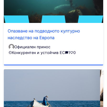
Опазване на подводното културно
наследство на Европа
Официален принос
Конкурентен и устойчив ЕС
1
0