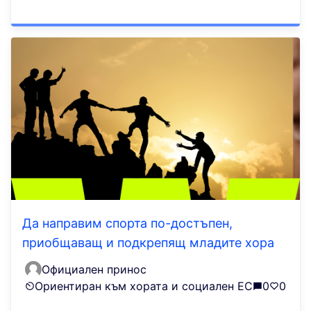
Да направим спорта по-достъпен,
приобщаващ и подкрепящ младите хора
Официален принос
Ориентиран към хората и социален ЕС
0
0