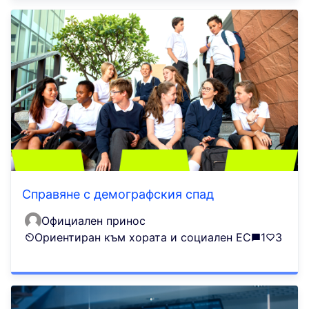
Справяне с демографския спад
Официален принос
Ориентиран към хората и социален ЕС
1
3