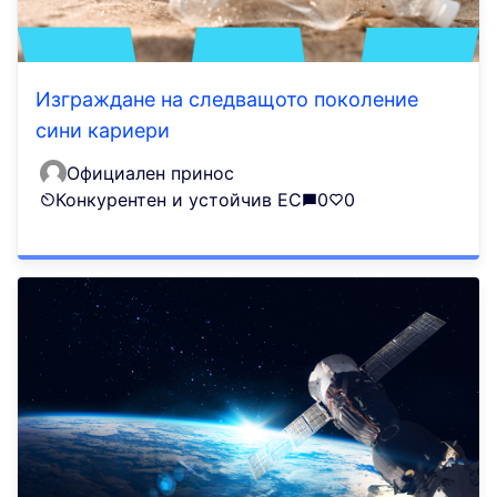
Изграждане на следващото поколение
сини кариери
Официален принос
Конкурентен и устойчив ЕС
0
0