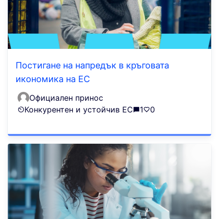
Постигане на напредък в кръговата
икономика на ЕС
Официален принос
Конкурентен и устойчив ЕС
1
0