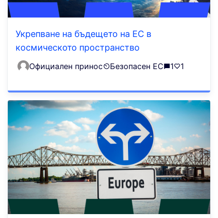
Укрепване на бъдещето на ЕС в
космическото пространство
Официален принос
Безопасен ЕС
1
1