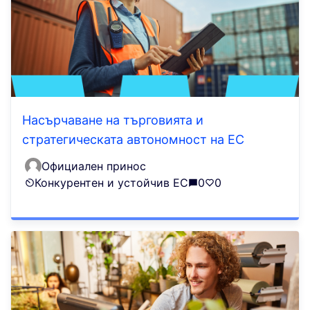
Насърчаване на търговията и
стратегическата автономност на ЕС
Официален принос
Конкурентен и устойчив ЕС
0
0