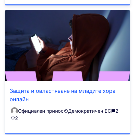
Защита и овластяване на младите хора
онлайн
Официален принос
Демократичен ЕС
2
2