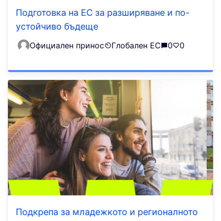
Подготовка на ЕС за разширяване и по-
устойчиво бъдеще
Официален принос
Глобален ЕС
0
0
Подкрепа за младежкото и регионалното