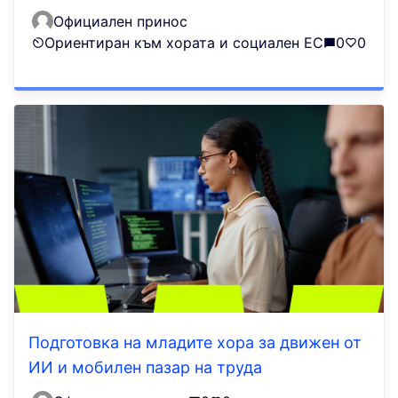
Официален принос
Ориентиран към хората и социален ЕС
0
0
Подготовка на младите хора за движен от
ИИ и мобилен пазар на труда