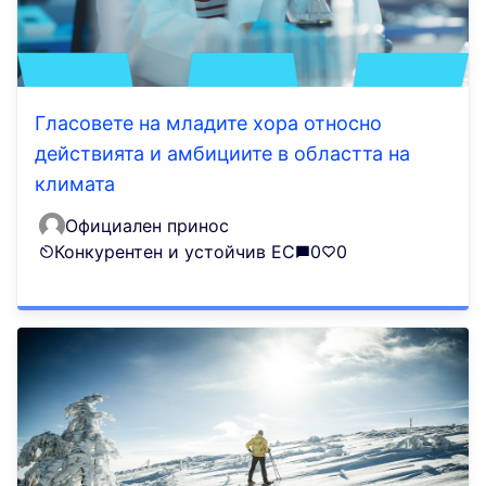
Гласовете на младите хора относно
действията и амбициите в областта на
климата
Официален принос
Конкурентен и устойчив ЕС
0
0