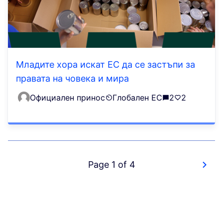
Младите хора искат ЕС да се застъпи за
правата на човека и мира
Официален принос
Глобален ЕС
2
2
Page 1 of 4