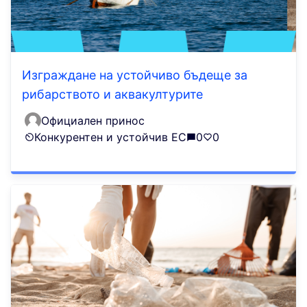
Изграждане на устойчиво бъдеще за
рибарството и аквакултурите
Официален принос
Конкурентен и устойчив ЕС
0
0