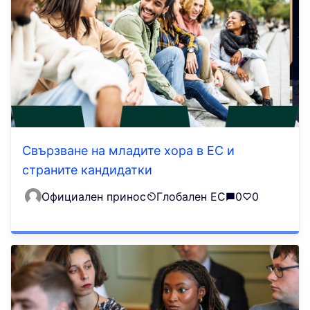
Свързване на младите хора в ЕС и
страните кандидатки
Официален принос
Глобален ЕС
0
0