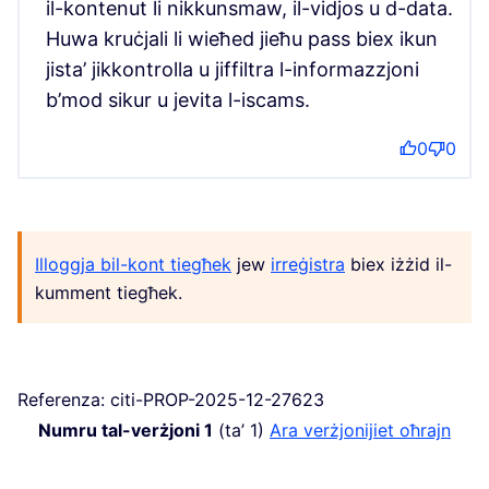
il-kontenut li nikkunsmaw, il-vidjos u d-data.
Huwa kruċjali li wieħed jieħu pass biex ikun
jista’ jikkontrolla u jiffiltra l-informazzjoni
b’mod sikur u jevita l-iscams.
0
0
Illoggja bil-kont tiegħek
jew
irreġistra
biex iżżid il-
kumment tiegħek.
Referenza: citi-PROP-2025-12-27623
Numru tal-verżjoni 1
(ta’ 1)
ara verżjonijiet oħrajn