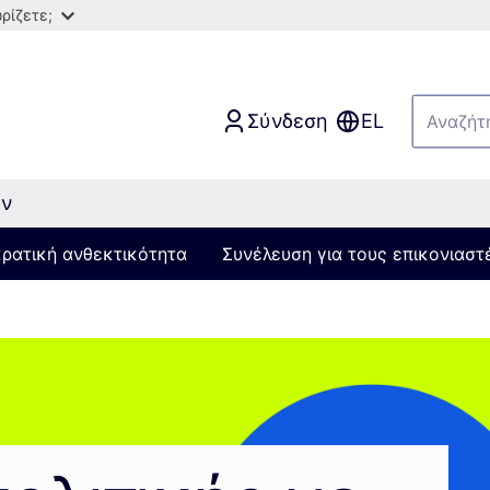
ρίζετε;
Σύνδεση
EL
ών
κρατική ανθεκτικότητα
Συνέλευση για τους επικονιαστ