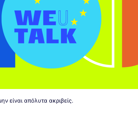
ην είναι απόλυτα ακριβείς.