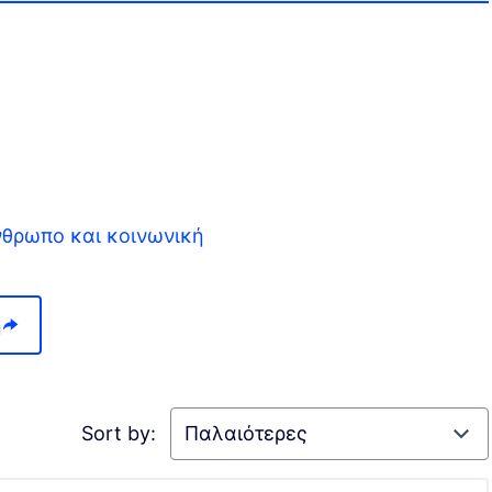
νθρωπο και κοινωνική
ολισμένη στον άνθρωπο και κοινωνική
η
Sort by: