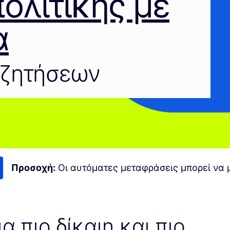
πολιτικής με
α
υζητήσεων
Προσοχή:
Οι αυτόματες μεταφράσεις μπορεί να μ
α πιο δίκαιη και πιο