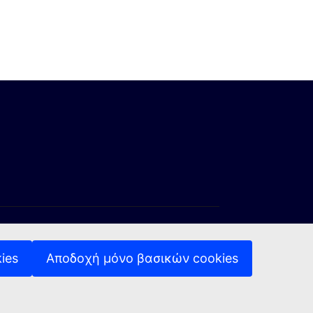
ies
Αποδοχή μόνο βασικών cookies
ση)
ύνδεση)
ξωτερική σύνδεση)
(Εξωτερική σύνδεση)
Πολιτική απορρήτου