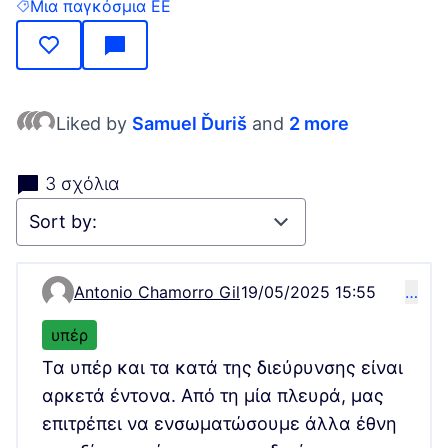
Μια παγκόσμια ΕΕ
Filter results for: Μια παγκόσμια ΕΕ
Liked by
Samuel Ďuriš
and
2 more
3 σχόλια
Antonio Chamorro Gil
19/05/2025 15:55
…
Comment 8515
υπέρ
Τα υπέρ και τα κατά της διεύρυνσης είναι
αρκετά έντονα. Από τη μία πλευρά, μας
επιτρέπει να ενσωματώσουμε άλλα έθνη