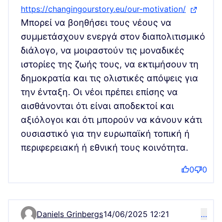
https://changingourstory.eu/our-motivation/
(Εξωτερι
Μπορεί να βοηθήσει τους νέους να
συμμετάσχουν ενεργά στον διαπολιτισμικό
διάλογο, να μοιραστούν τις μοναδικές
ιστορίες της ζωής τους, να εκτιμήσουν τη
δημοκρατία και τις ολιστικές απόψεις για
την ένταξη. Οι νέοι πρέπει επίσης να
αισθάνονται ότι είναι αποδεκτοί και
αξιόλογοι και ότι μπορούν να κάνουν κάτι
ουσιαστικό για την ευρωπαϊκή τοπική ή
περιφερειακή ή εθνική τους κοινότητα.
0
0
Daniels Grinbergs
14/06/2025 12:21
…
Comment 12283