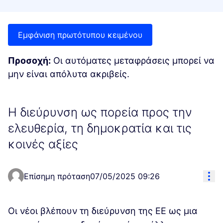
Εμφάνιση πρωτότυπου κειμένου
Προσοχή:
Οι αυτόματες μεταφράσεις μπορεί να
μην είναι απόλυτα ακριβείς.
Η διεύρυνση ως πορεία προς την
ελευθερία, τη δημοκρατία και τις
κοινές αξίες
Res
Επίσημη πρόταση
07/05/2025 09:26
Οι νέοι βλέπουν τη διεύρυνση της ΕΕ ως μια