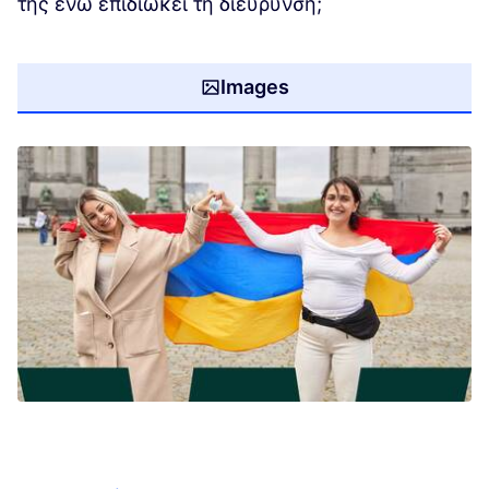
της ενώ επιδιώκει τη διεύρυνση;
Images
(Opens in new tab)