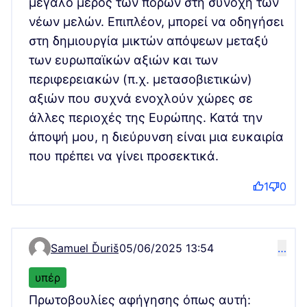
μεγάλο μέρος των πόρων στη συνοχή των
νέων μελών. Επιπλέον, μπορεί να οδηγήσει
στη δημιουργία μικτών απόψεων μεταξύ
των ευρωπαϊκών αξιών και των
περιφερειακών (π.χ. μετασοβιετικών)
αξιών που συχνά ενοχλούν χώρες σε
άλλες περιοχές της Ευρώπης. Κατά την
άποψή μου, η διεύρυνση είναι μια ευκαιρία
που πρέπει να γίνει προσεκτικά.
1
0
Samuel Ďuriš
05/06/2025 13:54
…
Comment 9703
υπέρ
Πρωτοβουλίες αφήγησης όπως αυτή: