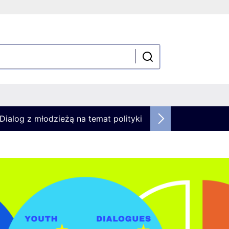
Dialog z młodzieżą na temat polityki