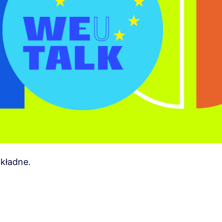
kładne.