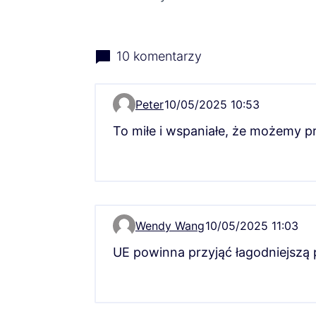
10 komentarzy
Peter
10/05/2025 10:53
Komentarz 7723
To miłe i wspaniałe, że możemy pr
Wendy Wang
10/05/2025 11:03
Komentarz 7756
UE powinna przyjąć łagodniejszą 