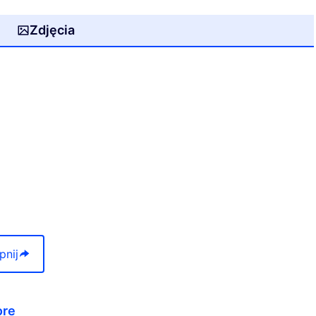
Zdjęcia
pnij
ore