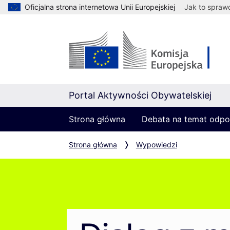
Oficjalna strona internetowa Unii Europejskiej
Jak to spraw
Portal Aktywności Obywatelskiej
Strona główna
Debata na temat odpo
Strona główna
Wypowiedzi