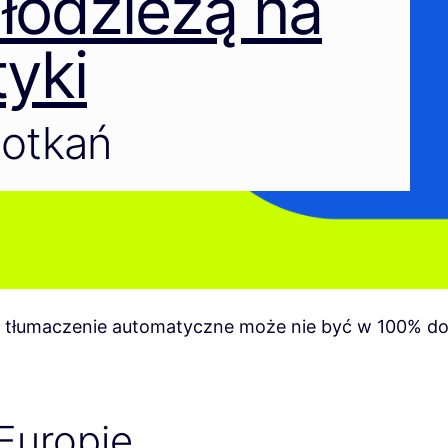
łodzieżą na
tyki
otkań
tłumaczenie automatyczne może nie być w 100% do
 Europie