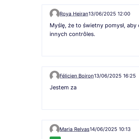
Roya Heiran
13/06/2025 12:00
Komentarz 11089
Myślę, że to świetny pomysł, ab
innych contrôles.
Félicien Boiron
13/06/2025 16:25
Komentarz 11881
Jestem za
Maria Relvas
14/06/2025 10:13
Komentarz 12213