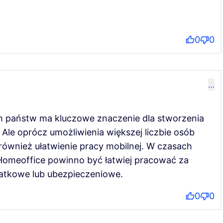
0
0
…
h państw ma kluczowe znaczenie dla stworzenia
 Ale oprócz umożliwienia większej liczbie osób
ównież ułatwienie pracy mobilnej. W czasach
y Homeoffice powinno być łatwiej pracować za
atkowe lub ubezpieczeniowe.
0
0