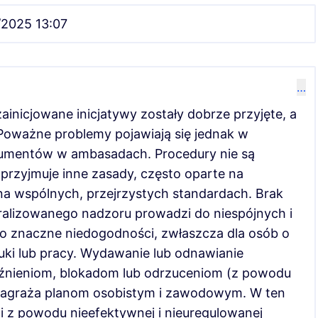
/2025 13:07
…
ainicjowane inicjatywy zostały dobrze przyjęte, a
Poważne problemy pojawiają się jednak w
kumentów w ambasadach. Procedury nie są
 przyjmuje inne zasady, często oparte na
 na wspólnych, przejrzystych standardach. Brak
ralizowanego nadzoru prowadzi do niespójnych i
to znaczne niedogodności, zwłaszcza dla osób o
uki lub pracy. Wydawanie lub odnawianie
nieniom, blokadom lub odrzuceniom (z powodu
o zagraża planom osobistym i zawodowym. W ten
i z powodu nieefektywnej i nieuregulowanej