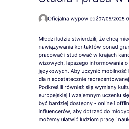
Oficjalna wypowiedź
07/05/2025 0
Młodzi ludzie stwierdzili, że chcą mi
nawiązywania kontaktów ponad gran
pracować i studiować w krajach kan
wizowych, lepszego informowania o 
językowych. Aby uczynić mobilność b
dla niedostatecznie reprezentowanej 
Podkreślili również siłę wymiany kul
europejskiej i wzajemnym uczeniu się 
być bardziej dostępny - online i off
influencerów, aby dotrzeć do młodyc
możemy ułatwić ludziom pracę i nau