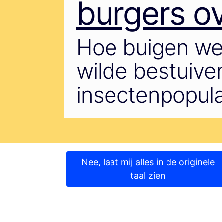
burgers ov
Hoe buigen we
wilde bestuiv
insectenpopul
Nee, laat mij alles in de originele
taal zien