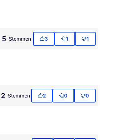
5
Stemmen
3
1
1
2
Stemmen
2
0
0