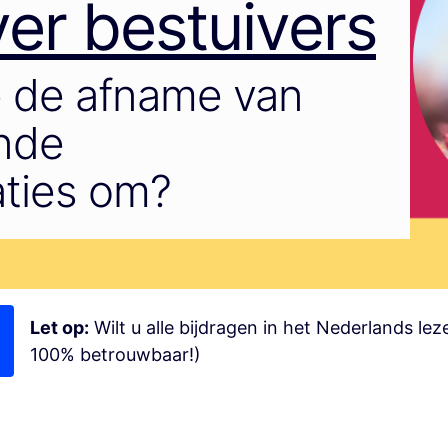
er bestuivers
 de afname van
ende
aties om?
Let op:
Wilt u alle bijdragen in het Nederlands le
100% betrouwbaar!)