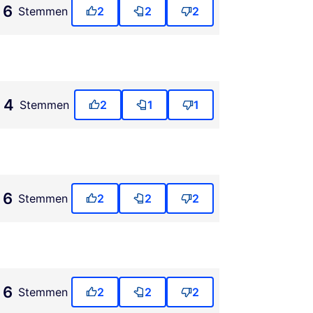
6
Stemmen
2
2
2
4
Stemmen
2
1
1
6
Stemmen
2
2
2
6
Stemmen
2
2
2