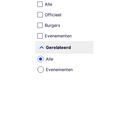
Alle
Officieel
Burgers
Evenementen
Gerelateerd
Alle
Evenementen