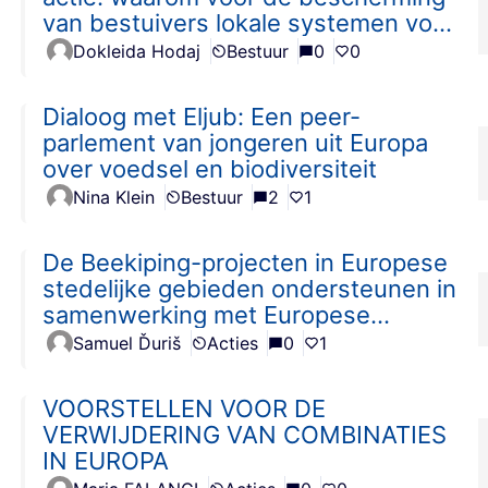
van bestuivers lokale systemen voor
monitoring en vroegtijdige
Dokleida Hodaj
Bestuur
0
0
waarschuwing nodig zijn
Dialoog met Eljub: Een peer-
parlement van jongeren uit Europa
over voedsel en biodiversiteit
Nina Klein
Bestuur
2
1
De Beekiping-projecten in Europese
stedelijke gebieden ondersteunen in
samenwerking met Europese
universiteiten en lokale imkers
Samuel Ďuriš
Acties
0
1
VOORSTELLEN VOOR DE
VERWIJDERING VAN COMBINATIES
IN EUROPA