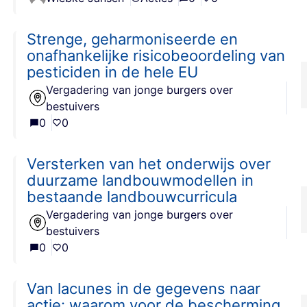
Strenge, geharmoniseerde en
onafhankelijke risicobeoordeling van
pesticiden in de hele EU
Vergadering van jonge burgers over
bestuivers
0
0
Versterken van het onderwijs over
duurzame landbouwmodellen in
bestaande landbouwcurricula
Vergadering van jonge burgers over
bestuivers
0
0
Van lacunes in de gegevens naar
actie: waarom voor de bescherming