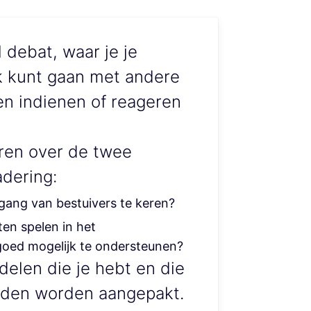
 debat, waar je je
k kunt gaan met andere
en indienen of reageren
ren over de twee
dering:
ang van bestuivers te keren?
en spelen in het
 goed mogelijk te ondersteunen?
 delen die je hebt en die
uden worden aangepakt.