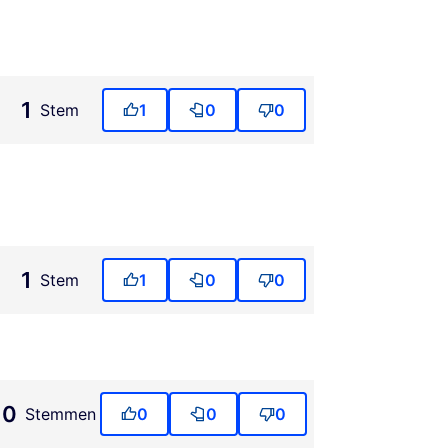
1
Stem
1
0
0
1
Stem
1
0
0
0
Stemmen
0
0
0