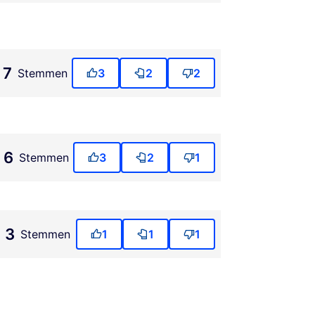
7
Stemmen
3
2
2
6
Stemmen
3
2
1
3
Stemmen
1
1
1