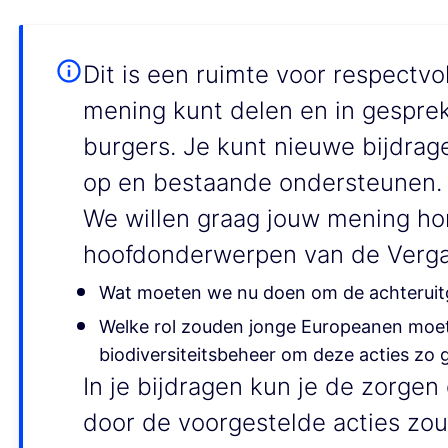
Dit is een ruimte voor respectvol
mening kunt delen en in gespre
burgers. Je kunt nieuwe bijdrag
op en bestaande ondersteunen.
We willen graag jouw mening ho
hoofdonderwerpen van de Verga
Wat moeten we nu doen om de achteruitg
Welke rol zouden jonge Europeanen moet
biodiversiteitsbeheer om deze acties zo
In je bijdragen kun je de zorgen
door de voorgestelde acties zo