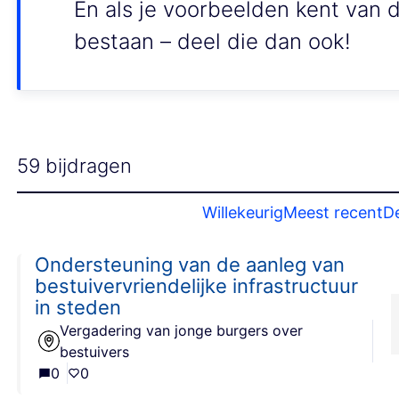
En als je voorbeelden kent van de
bestaan – deel die dan ook!
59 bijdragen
Willekeurig
Meest recent
D
Ondersteuning van de aanleg van
bestuivervriendelijke infrastructuur
in steden
Vergadering van jonge burgers over
bestuivers
0
0