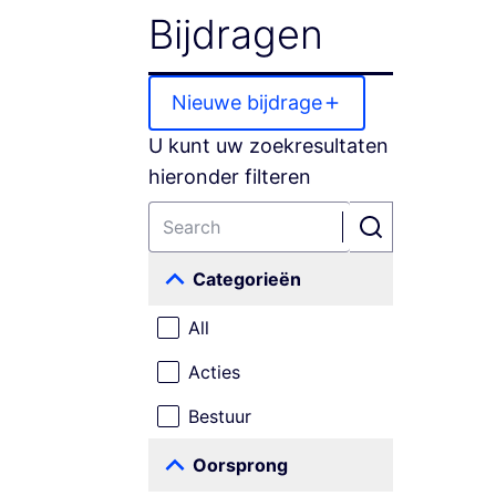
Bijdragen
Nieuwe bijdrage
U kunt uw zoekresultaten
hieronder filteren
Categorieën
All
Acties
Bestuur
Oorsprong