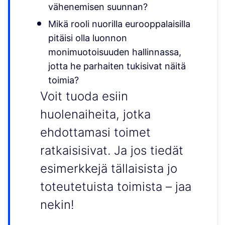
vähenemisen suunnan?
Mikä rooli nuorilla eurooppalaisilla
pitäisi olla luonnon
monimuotoisuuden hallinnassa,
jotta he parhaiten tukisivat näitä
toimia?
Voit tuoda esiin
huolenaiheita, jotka
ehdottamasi toimet
ratkaisisivat. Ja jos tiedät
esimerkkejä tällaisista jo
toteutetuista toimista – jaa
nekin!