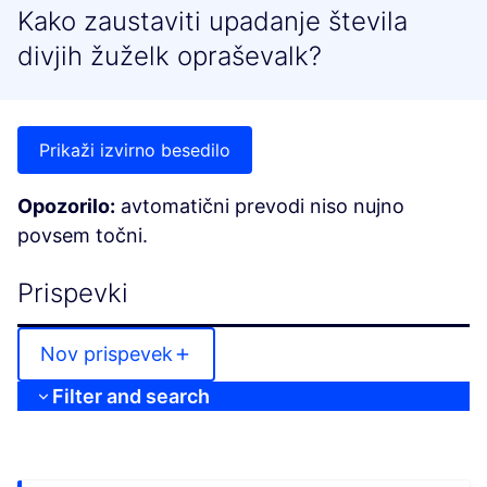
Kako zaustaviti upadanje števila
divjih žuželk opraševalk?
Prikaži izvirno besedilo
Opozorilo:
avtomatični prevodi niso nujno
povsem točni.
Prispevki
Nov prispevek
Filter and search