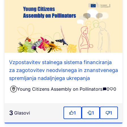
Vzpostavitev stalnega sistema financiranja
za zagotovitev neodvisnega in znanstvenega
spremljanja nadaljnjega ukrepanja
Young Citizens Assembly on Pollinators
0
0
3
Glasovi
1
1
1