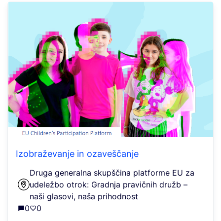
Izobraževanje in ozaveščanje
Druga generalna skupščina platforme EU za
udeležbo otrok: Gradnja pravičnih družb –
naši glasovi, naša prihodnost
0
0