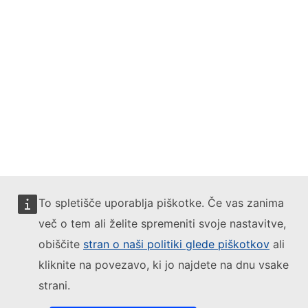
To spletišče uporablja piškotke. Če vas zanima
več o tem ali želite spremeniti svoje nastavitve,
obiščite
stran o naši politiki glede piškotkov
ali
kliknite na povezavo, ki jo najdete na dnu vsake
strani.