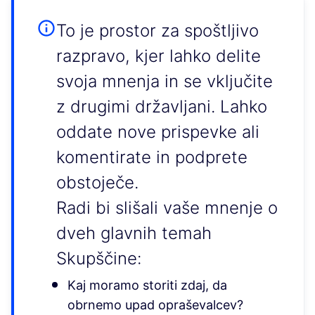
To je prostor za spoštljivo
razpravo, kjer lahko delite
svoja mnenja in se vključite
z drugimi državljani. Lahko
oddate nove prispevke ali
komentirate in podprete
obstoječe.
Radi bi slišali vaše mnenje o
dveh glavnih temah
Skupščine:
Kaj moramo storiti zdaj, da
obrnemo upad opraševalcev?