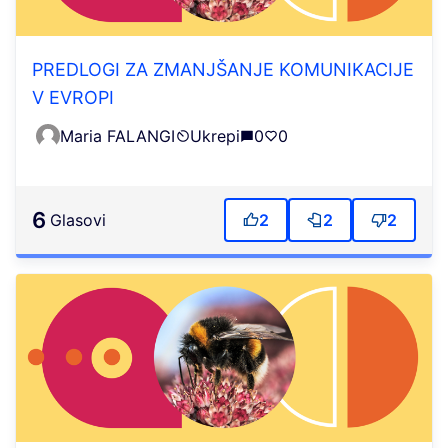
PREDLOGI ZA ZMANJŠANJE KOMUNIKACIJE
V EVROPI
Maria FALANGI
Ukrepi
0
0
6
Glasovi
2
2
2