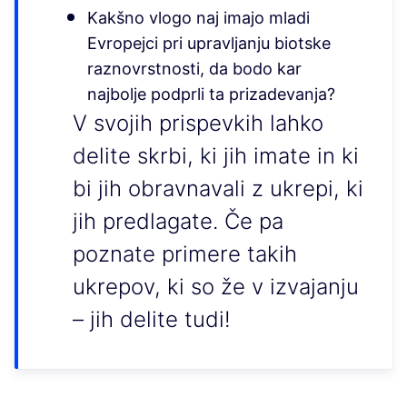
Kakšno vlogo naj imajo mladi
Evropejci pri upravljanju biotske
raznovrstnosti, da bodo kar
najbolje podprli ta prizadevanja?
V svojih prispevkih lahko
delite skrbi, ki jih imate in ki
bi jih obravnavali z ukrepi, ki
jih predlagate. Če pa
poznate primere takih
ukrepov, ki so že v izvajanju
– jih delite tudi!