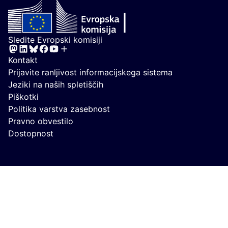
Sledite Evropski komisiji
(Zunanja povezava)
Kontakt
(Zunanja pove
Prijavite ranljivost informacijskega sistema
(Zunanja povezava)
Jeziki na naših spletiščih
(Zunanja povezava)
Piškotki
(Zunanja povezava)
Politika varstva zasebnost
(Zunanja povezava)
Pravno obvestilo
Dostopnost