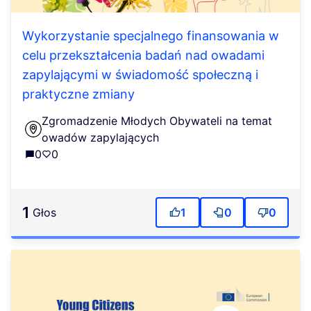
Wykorzystanie specjalnego finansowania w
celu przekształcenia badań nad owadami
zapylającymi w świadomość społeczną i
praktyczne zmiany
Zgromadzenie Młodych Obywateli na temat
owadów zapylających
0
0
1
głos
1
0
0