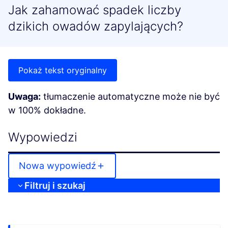
Jak zahamować spadek liczby
dzikich owadów zapylających?
Pokaż tekst oryginalny
Uwaga:
tłumaczenie automatyczne może nie być
w 100% dokładne.
Wypowiedzi
Nowa wypowiedź
Filtruj i szukaj