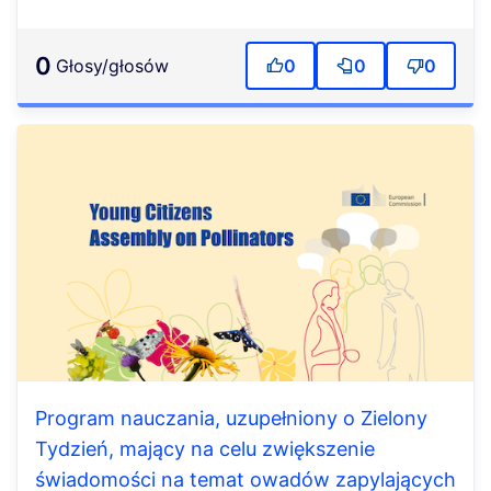
0
głosy/głosów
0
0
0
Program nauczania, uzupełniony o Zielony
Tydzień, mający na celu zwiększenie
świadomości na temat owadów zapylających