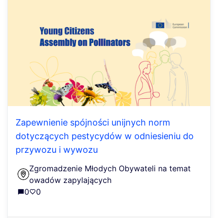
Zapewnienie spójności unijnych norm
dotyczących pestycydów w odniesieniu do
przywozu i wywozu
Zgromadzenie Młodych Obywateli na temat
owadów zapylających
0
0