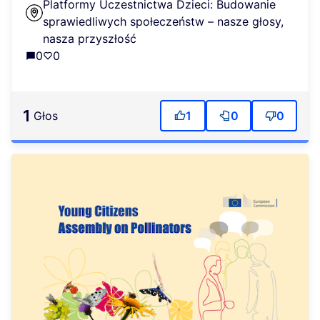
Platformy Uczestnictwa Dzieci: Budowanie
sprawiedliwych społeczeństw – nasze głosy,
nasza przyszłość
0
0
1
głos
1
0
0