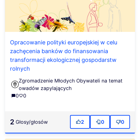
Opracowanie polityki europejskiej w celu
zachęcenia banków do finansowania
transformacji ekologicznej gospodarstw
rolnych
Zgromadzenie Młodych Obywateli na temat
owadów zapylających
0
0
2
głosy/głosów
2
0
0