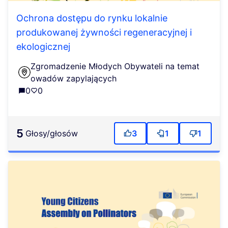
Ochrona dostępu do rynku lokalnie
produkowanej żywności regeneracyjnej i
ekologicznej
Zgromadzenie Młodych Obywateli na temat
owadów zapylających
0
0
5
głosy/głosów
3
1
1