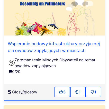
Wspieranie budowy infrastruktury przyjaznej
dla owadów zapylających w miastach
Zgromadzenie Młodych Obywateli na temat
owadów zapylających
0
0
5
głosy/głosów
3
1
1