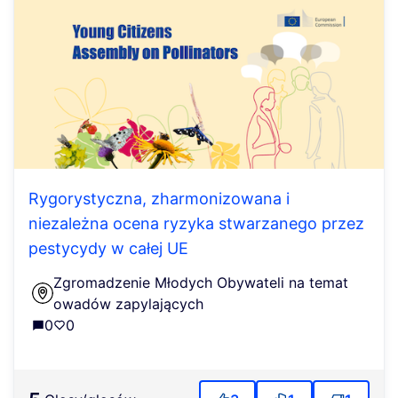
Rygorystyczna, zharmonizowana i
niezależna ocena ryzyka stwarzanego przez
pestycydy w całej UE
Zgromadzenie Młodych Obywateli na temat
owadów zapylających
0
0