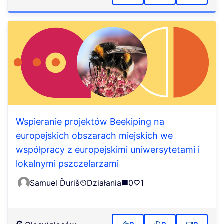
Wspieranie projektów Beekiping na
europejskich obszarach miejskich we
współpracy z europejskimi uniwersytetami i
lokalnymi pszczelarzami
Samuel Ďuriš
Działania
0
1