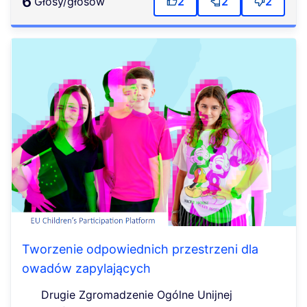
6
głosy/głosów
2
2
2
Tworzenie odpowiednich przestrzeni dla
owadów zapylających
Drugie Zgromadzenie Ogólne Unijnej