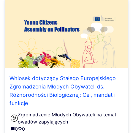
Wniosek dotyczący Stałego Europejskiego
Zgromadzenia Młodych Obywateli ds.
Różnorodności Biologicznej: Cel, mandat i
funkcje
Zgromadzenie Młodych Obywateli na temat
owadów zapylających
0
0