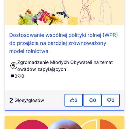
Dostosowanie wspólnej polityki rolnej (WPR)
do przejścia na bardziej zrównoważony
model rolnictwa
Zgromadzenie Młodych Obywateli na temat
owadów zapylających
0
0
2
głosy/głosów
2
0
0