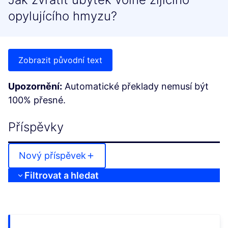
opylujícího hmyzu?
Zobrazit původní text
Upozornění:
Automatické překlady nemusí být
100% přesné.
Příspěvky
Nový příspěvek
Filtrovat a hledat