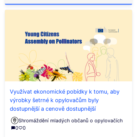
Využívat ekonomické pobídky k tomu, aby
výrobky šetrné k opylovačům byly
dostupnější a cenově dostupnější
Shromáždění mladých občanů o opylovačích
0
0