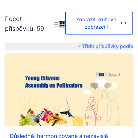
Počet
Zobrazit kruhové
zobrazení
příspěvků: 59
Třídit příspěvky podle
Důsledné, harmonizované a nezávislé