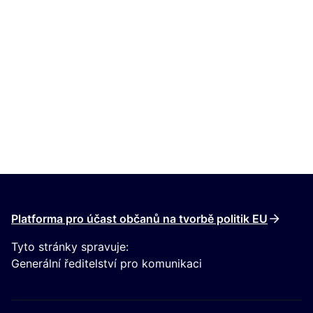
Platforma pro účast občanů na tvorbě politik EU
Tyto stránky spravuje:
Generální ředitelství pro komunikaci