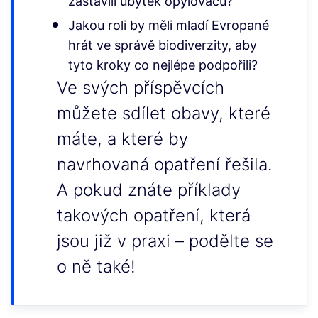
zastavili úbytek opylovačů?
Jakou roli by měli mladí Evropané
hrát ve správě biodiverzity, aby
tyto kroky co nejlépe podpořili?
Ve svých příspěvcích
můžete sdílet obavy, které
máte, a které by
navrhovaná opatření řešila.
A pokud znáte příklady
takových opatření, která
jsou již v praxi – podělte se
o ně také!