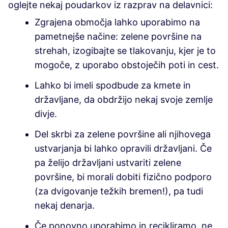
oglejte nekaj poudarkov iz razprav na delavnici:
Zgrajena območja lahko uporabimo na
pametnejše načine: zelene površine na
strehah, izogibajte se tlakovanju, kjer je to
mogoče, z uporabo obstoječih poti in cest.
Lahko bi imeli spodbude za kmete in
državljane, da obdržijo nekaj svoje zemlje
divje.
Del skrbi za zelene površine ali njihovega
ustvarjanja bi lahko opravili državljani. Če
pa želijo državljani ustvariti zelene
površine, bi morali dobiti fizično podporo
(za dvigovanje težkih bremen!), pa tudi
nekaj denarja.
Če ponovno uporabimo in recikliramo, ne