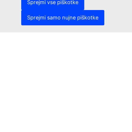
Sprejmi vse piškotke
Glas
Sprejmi samo nujne piškotke
1
0
0