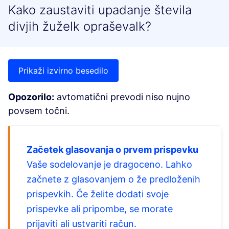
Kako zaustaviti upadanje števila
divjih žuželk opraševalk?
Prikaži izvirno besedilo
Opozorilo:
avtomatični prevodi niso nujno
povsem točni.
Začetek glasovanja o prvem prispevku
Vaše sodelovanje je dragoceno. Lahko
začnete z glasovanjem o že predloženih
prispevkih. Če želite dodati svoje
prispevke ali pripombe, se morate
prijaviti ali ustvariti račun.