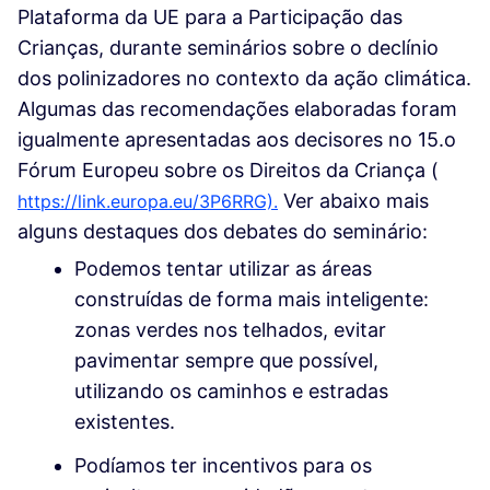
Plataforma da UE para a Participação das
Crianças, durante seminários sobre o declínio
dos polinizadores no contexto da ação climática.
Algumas das recomendações elaboradas foram
igualmente apresentadas aos decisores no 15.o
Fórum Europeu sobre os Direitos da Criança (
(Ligação externa)
(Ligação externa)
Ver abaixo mais
https://link.europa.eu/3P6RRG).
alguns destaques dos debates do seminário:
Podemos tentar utilizar as áreas
construídas de forma mais inteligente:
zonas verdes nos telhados, evitar
pavimentar sempre que possível,
utilizando os caminhos e estradas
existentes.
Podíamos ter incentivos para os