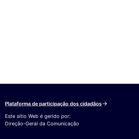
Plataforma de participação dos cidadãos
Este sítio Web é gerido por:
Direção-Geral da Comunicação