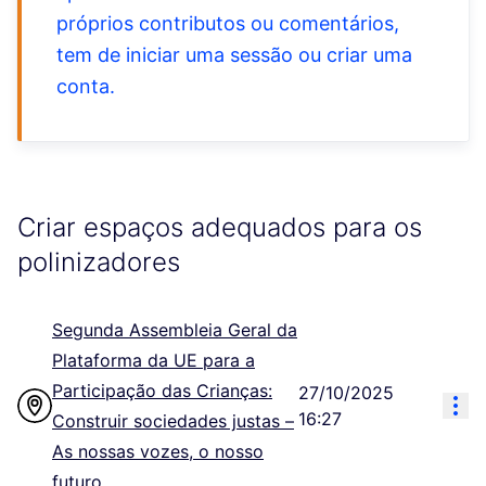
próprios contributos ou comentários,
tem de iniciar uma sessão ou criar uma
conta.
Criar espaços adequados para os
polinizadores
Segunda Assembleia Geral da
Plataforma da UE para a
Participação das Crianças:
27/10/2025
Res
16:27
Construir sociedades justas –
As nossas vozes, o nosso
futuro