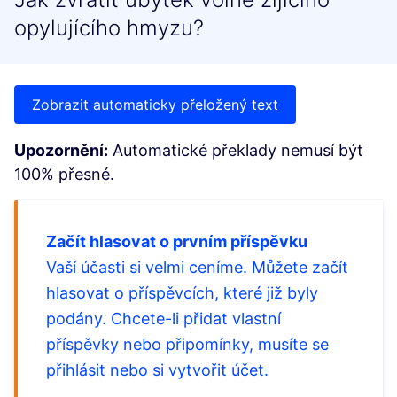
opylujícího hmyzu?
Zobrazit automaticky přeložený text
Upozornění:
Automatické překlady nemusí být
100% přesné.
Začít hlasovat o prvním příspěvku
Vaší účasti si velmi ceníme. Můžete začít
hlasovat o příspěvcích, které již byly
podány. Chcete-li přidat vlastní
příspěvky nebo připomínky, musíte se
přihlásit nebo si vytvořit účet.