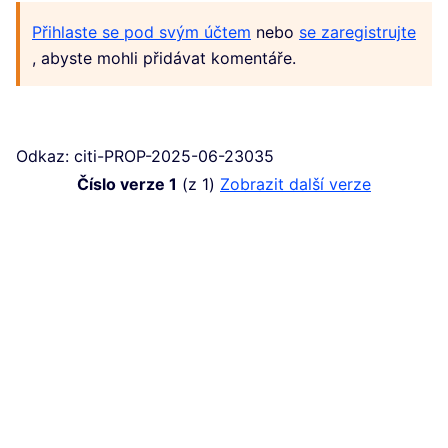
Přihlaste se pod svým účtem
nebo
se zaregistrujte
, abyste mohli přidávat komentáře.
Odkaz: citi-PROP-2025-06-23035
Číslo verze 1
(z 1)
zobrazit další verze