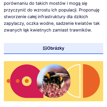
porównaniu do takich mostów i mogą się
przyczynić do wzrostu ich populacji. Proponuję
stworzenie całej infrastruktury dla dzikich
zapylaczy, oczka wodne, sadzenie kwiatów tak
zwanych łąk kwietnych zamiast trawników.
Obrázky
(Otevře se v nové kartě)