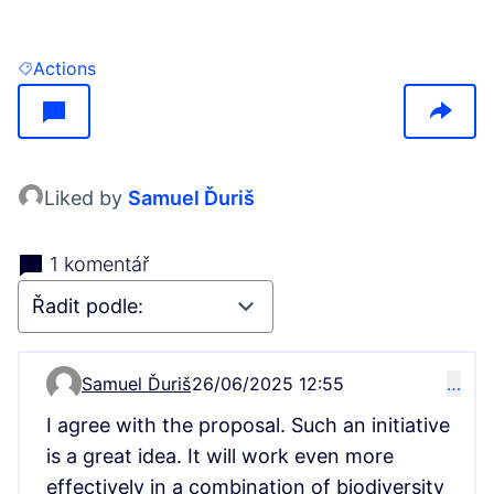
Actions
Filtrovat výsledky pro: Actions
Liked by
Samuel Ďuriš
1 komentář
Samuel Ďuriš
26/06/2025 12:55
…
Komentář 13696
I agree with the proposal. Such an initiative
is a great idea. It will work even more
effectively in a combination of biodiversity