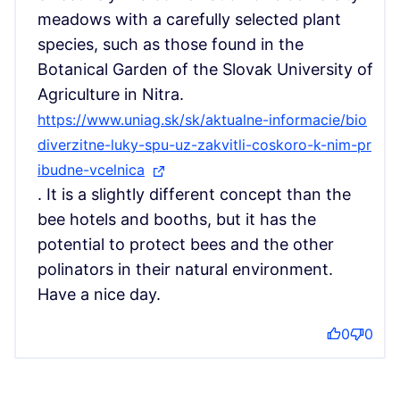
meadows with a carefully selected plant
species, such as those found in the
Botanical Garden of the Slovak University of
Agriculture in Nitra.
https://www.uniag.sk/sk/aktualne-informacie/bio
diverzitne-luky-spu-uz-zakvitli-coskoro-k-nim-pr
ibudne-vcelnica
(Externí odkaz)
. It is a slightly different concept than the
bee hotels and booths, but it has the
potential to protect bees and the other
polinators in their natural environment.
Have a nice day.
0
0