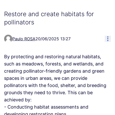
Restore and create habitats for
pollinators
Åtg
Paulo ROSA
20/06/2025 13:27
By protecting and restoring natural habitats,
such as meadows, forests, and wetlands, and
creating pollinator-friendly gardens and green
spaces in urban areas, we can provide
pollinators with the food, shelter, and breeding
grounds they need to thrive. This can be
achieved by:
- Conducting habitat assessments and
developing restoration plans.