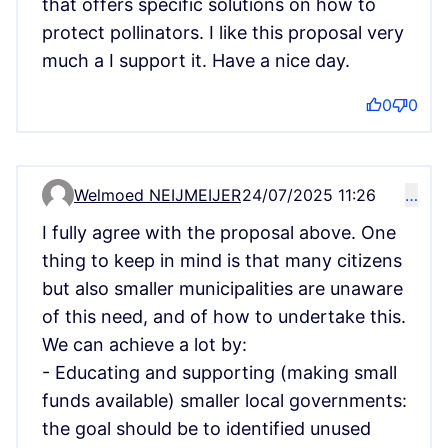
that offers specific solutions on how to
protect pollinators. I like this proposal very
much a I support it. Have a nice day.
0
0
Welmoed NEIJMEIJER
24/07/2025 11:26
…
Kommentar 14455
I fully agree with the proposal above. One
thing to keep in mind is that many citizens
but also smaller municipalities are unaware
of this need, and of how to undertake this.
We can achieve a lot by:
- Educating and supporting (making small
funds available) smaller local governments:
the goal should be to identified unused