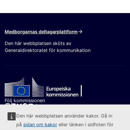
Medborgarnas deltagarplattform
Den här webbplatsen sköts av
Generaldirektoratet för kommunikation
Följ kommissionen
(Extern länk)
Kontakta oss
Den här webbplatsen använder kakor. Gå in
(Extern länk)
Rapportera sårbarheter i it-systemen
på
sidan om kakor
eller länken i sidfoten för
(Extern länk)
Språkpolicy för våra webbplatser