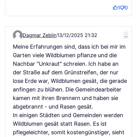
1
0
Dagmar Zeblin
13/12/2025 21:32
…
Kommentar 17821
Meine Erfahrungen sind, dass ich bei mir im
Garten viele Wildblumen pflanze und die
Nachbar "Unkraut" schreien. Ich habe an
der Straße auf dem Grünstreifen, der nur
lose Erde war, Wildblumen gesät, die gerade
anfingen zu blühen. Die Gemeindearbeiter
kamen mit ihren Brennern und haben sie
abgebrannt - und Rasen gesät.
In einigen Städten und Gemeinden werden
Wildblumen gesät statt Rasen. Es ist
pflegeleichter, somit kostengünstiger, sieht