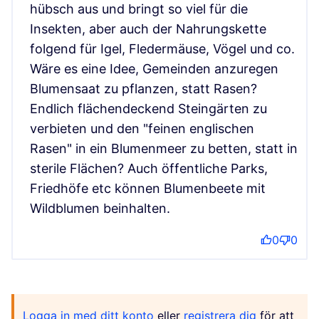
hübsch aus und bringt so viel für die
Insekten, aber auch der Nahrungskette
folgend für Igel, Fledermäuse, Vögel und co.
Wäre es eine Idee, Gemeinden anzuregen
Blumensaat zu pflanzen, statt Rasen?
Endlich flächendeckend Steingärten zu
verbieten und den "feinen englischen
Rasen" in ein Blumenmeer zu betten, statt in
sterile Flächen? Auch öffentliche Parks,
Friedhöfe etc können Blumenbeete mit
Wildblumen beinhalten.
0
0
Logga in med ditt konto
eller
registrera dig
för att