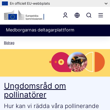
En officiell EU-webbplats
Medborgarnas deltagarplattform
Bidrag
Ungdomsråd om
pollinatörer
Hur kan vi rädda våra pollinerande