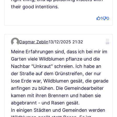
their good intentions.
1
0
Dagmar Zeblin
13/12/2025 21:32
…
Komentář 17821
Meine Erfahrungen sind, dass ich bei mir im
Garten viele Wildblumen pflanze und die
Nachbar "Unkraut" schreien. Ich habe an
der Straße auf dem Grünstreifen, der nur
lose Erde war, Wildblumen gesät, die gerade
anfingen zu blühen. Die Gemeindearbeiter
kamen mit ihren Brennern und haben sie
abgebrannt - und Rasen gesät.
In einigen Städten und Gemeinden werden