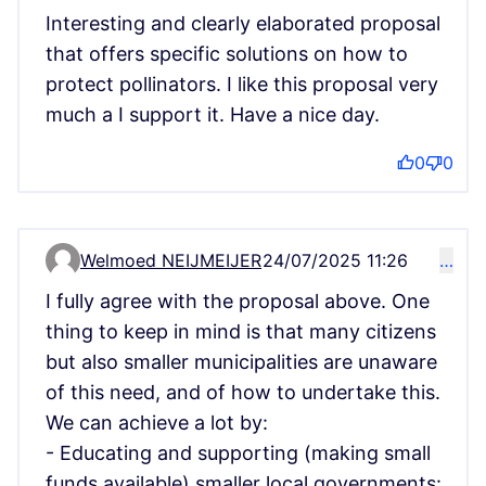
Interesting and clearly elaborated proposal
that offers specific solutions on how to
protect pollinators. I like this proposal very
much a I support it. Have a nice day.
0
0
Welmoed NEIJMEIJER
24/07/2025 11:26
…
Komentář 14455
I fully agree with the proposal above. One
thing to keep in mind is that many citizens
but also smaller municipalities are unaware
of this need, and of how to undertake this.
We can achieve a lot by:
- Educating and supporting (making small
funds available) smaller local governments: