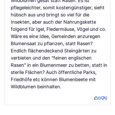
Wildblumen gesät statt Rasen. Es ist
pflegeleichter, somit kostengünstiger, sieht
hübsch aus und bringt so viel für die
Insekten, aber auch der Nahrungskette
folgend für Igel, Fledermäuse, Vögel und co.
Wäre es eine Idee, Gemeinden anzuregen
Blumensaat zu pflanzen, statt Rasen?
Endlich flächendeckend Steingärten zu
verbieten und den "feinen englischen
Rasen" in ein Blumenmeer zu betten, statt in
sterile Flächen? Auch öffentliche Parks,
Friedhöfe etc können Blumenbeete mit
Wildblumen beinhalten.
0
0