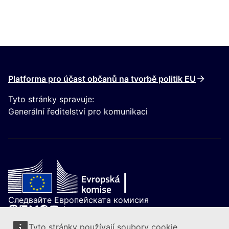
Platforma pro účast občanů na tvorbě politik EU
Tyto stránky spravuje:
Generální ředitelství pro komunikaci
Следвайте Европейската комисия
(Externí odkaz)
Kontakt
Tyto stránky používají soubory cookie.