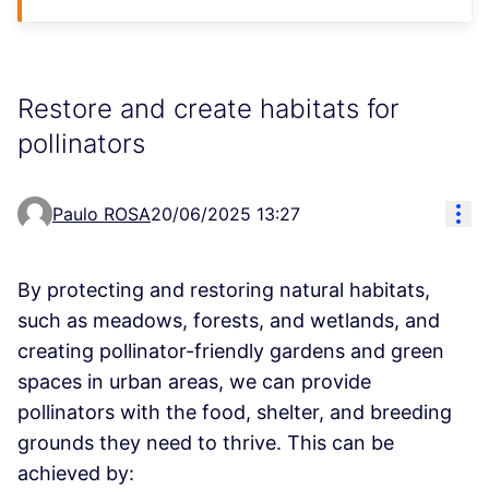
Restore and create habitats for
pollinators
Ovl
Paulo ROSA
20/06/2025 13:27
By protecting and restoring natural habitats,
such as meadows, forests, and wetlands, and
creating pollinator-friendly gardens and green
spaces in urban areas, we can provide
pollinators with the food, shelter, and breeding
grounds they need to thrive. This can be
achieved by: