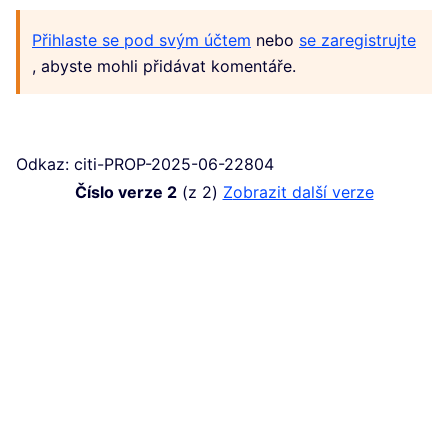
Přihlaste se pod svým účtem
nebo
se zaregistrujte
, abyste mohli přidávat komentáře.
Odkaz: citi-PROP-2025-06-22804
Číslo verze 2
(z 2)
zobrazit další verze