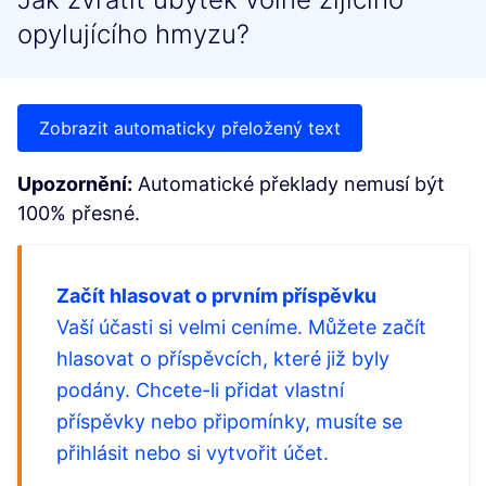
opylujícího hmyzu?
Zobrazit automaticky přeložený text
Upozornění:
Automatické překlady nemusí být
100% přesné.
Začít hlasovat o prvním příspěvku
Vaší účasti si velmi ceníme. Můžete začít
hlasovat o příspěvcích, které již byly
podány. Chcete-li přidat vlastní
příspěvky nebo připomínky, musíte se
přihlásit nebo si vytvořit účet.