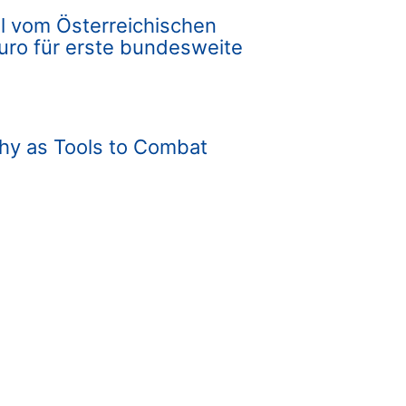
el vom Österreichischen
Euro für erste bundesweite
thy as Tools to Combat