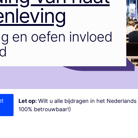
enleving
g en oefen invloed
id
et
Let op:
Wilt u alle bijdragen in het Nederlands
100% betrouwbaar!)