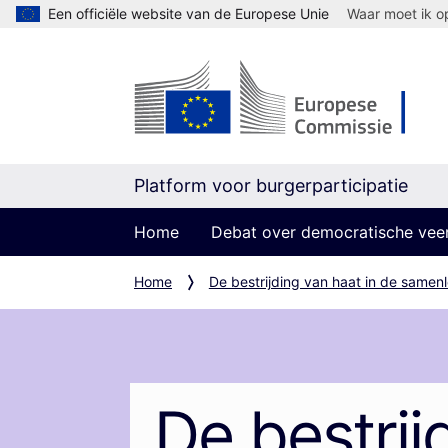
Een officiële website van de Europese Unie
Waar moet ik op
Platform voor burgerparticipatie
Home
Debat over democratische vee
Home
De bestrijding van haat in de samen
De bestrij