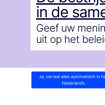
in de sam
Geef uw menin
uit op het bele
Ja, vertaal alles automatisch in h
Nederlands