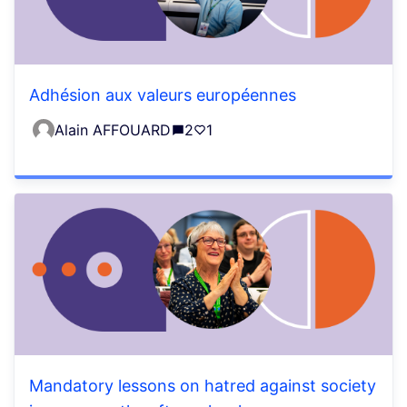
Adhésion aux valeurs européennes
Alain AFFOUARD
2
1
Mandatory lessons on hatred against society