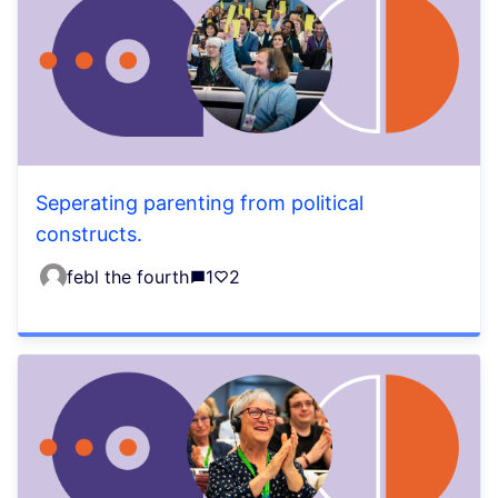
Seperating parenting from political
constructs.
febl the fourth
1
2