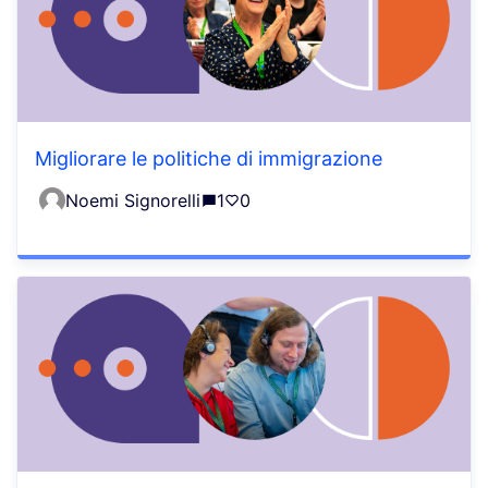
Migliorare le politiche di immigrazione
Noemi Signorelli
1
0