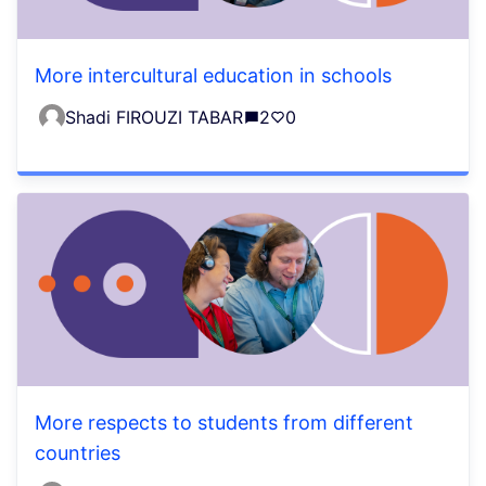
More intercultural education in schools
Shadi FIROUZI TABAR
2
0
More respects to students from different
countries