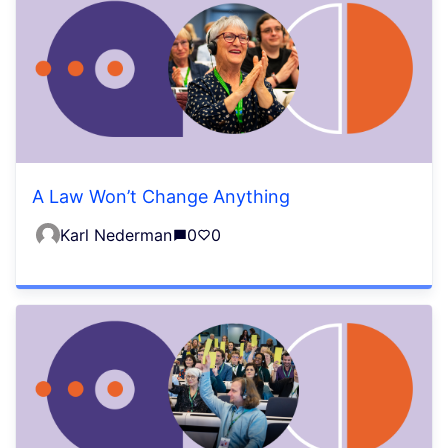
A Law Won’t Change Anything
Karl Nederman
0
0