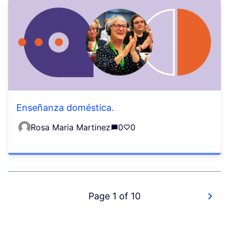
Enseñanza doméstica.
Rosa Maria Martinez
0
0
Page 1 of 10