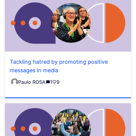
Tackling hatred by promoting positive
messages in media
Paulo ROSA
1
9