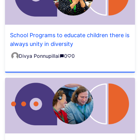
School Programs to educate children there is
always unity in diversity
Divya Ponnupillai
0
0