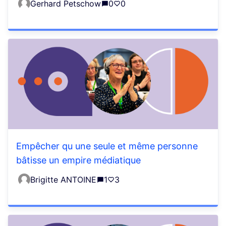
Gerhard Petschow
0
0
Empêcher qu une seule et même personne
bâtisse un empire médiatique
Brigitte ANTOINE
1
3