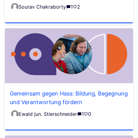
Sourav Chakraborty
1
2
Gemeinsam gegen Hass: Bildung, Begegnung
und Verantwortung fördern
Ewald jun. Stierschneider
1
0