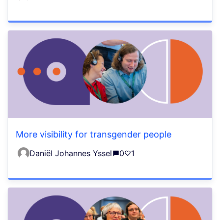
More visibility for transgender people
Daniël Johannes Yssel
0
1