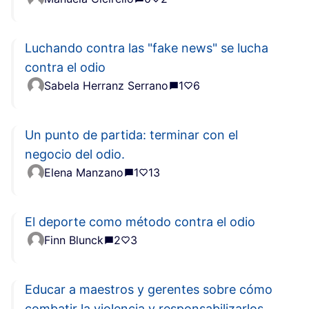
Luchando contra las "fake news" se lucha
contra el odio
Sabela Herranz Serrano
1
6
Un punto de partida: terminar con el
negocio del odio.
Elena Manzano
1
13
El deporte como método contra el odio
Finn Blunck
2
3
Educar a maestros y gerentes sobre cómo
combatir la violencia y responsabilizarlos