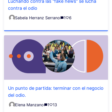
Luchando contra las "fake news" se lucha
contra el odio
Sabela Herranz Serrano
1
6
Un punto de partida: terminar con el negocio
del odio.
Elena Manzano
1
13