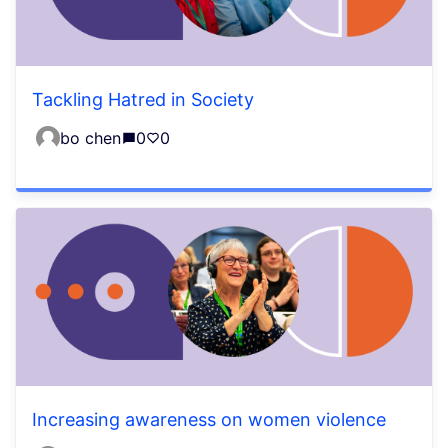
Tackling Hatred in Society
bo chen
0
0
Increasing awareness on women violence