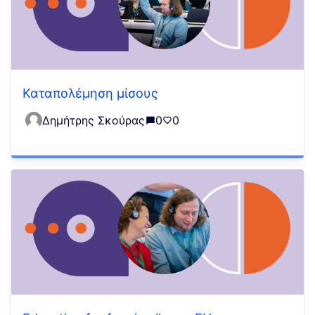
Καταπολέμηση μίσους
Δημήτρης Σκούρας
0
0