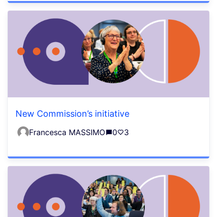
New Commission’s initiative
Francesca MASSIMO
0
3