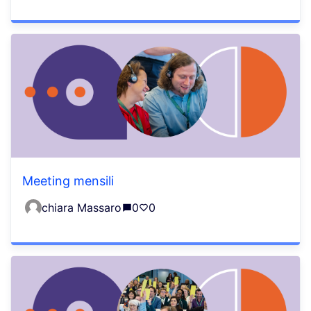
Meeting mensili
chiara Massaro
0
0