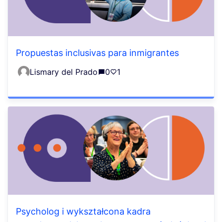
Propuestas inclusivas para inmigrantes
Lismary del Prado
0
1
Psycholog i wykształcona kadra