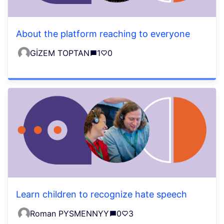
About the platform reaching to everyone
GİZEM TOPTAN
1
0
Learn children to recognize hate speech
Roman PYSMENNYY
0
3