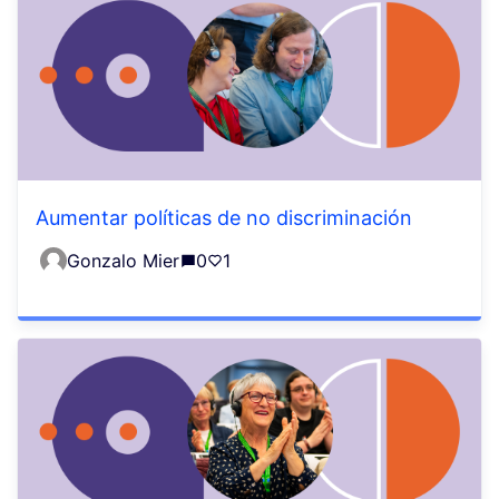
Aumentar políticas de no discriminación
Gonzalo Mier
0
1