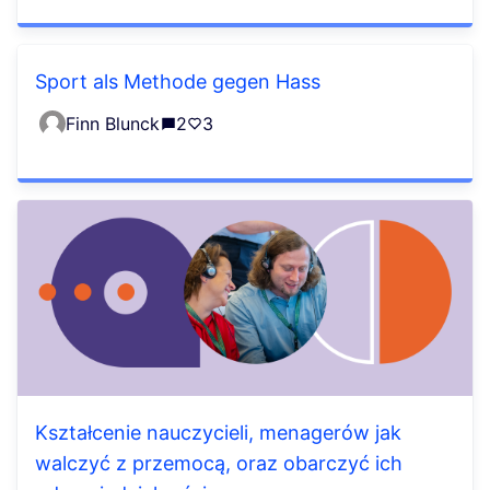
Sport als Methode gegen Hass
Finn Blunck
2
3
Kształcenie nauczycieli, menagerów jak
walczyć z przemocą, oraz obarczyć ich