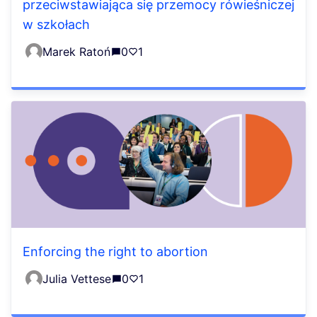
przeciwstawiająca się przemocy rówieśniczej
w szkołach
Marek Ratoń
0
1
Enforcing the right to abortion
Julia Vettese
0
1