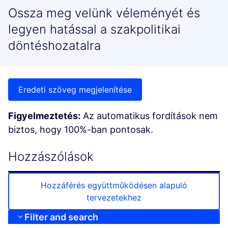
Ossza meg velünk véleményét és
legyen hatással a szakpolitikai
döntéshozatalra
Eredeti szöveg megjelenítése
Figyelmeztetés:
Az automatikus fordítások nem
biztos, hogy 100%-ban pontosak.
Hozzászólások
Hozzáférés együttműködésen alapuló
tervezetekhez
Filter and search