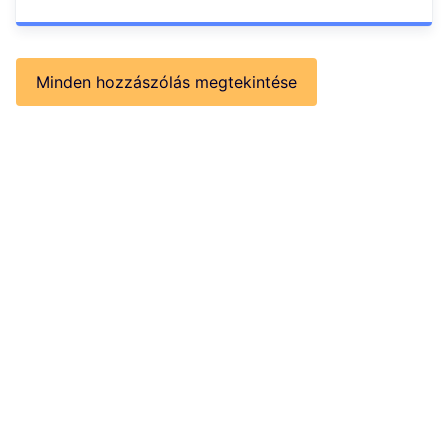
Minden hozzászólás megtekintése