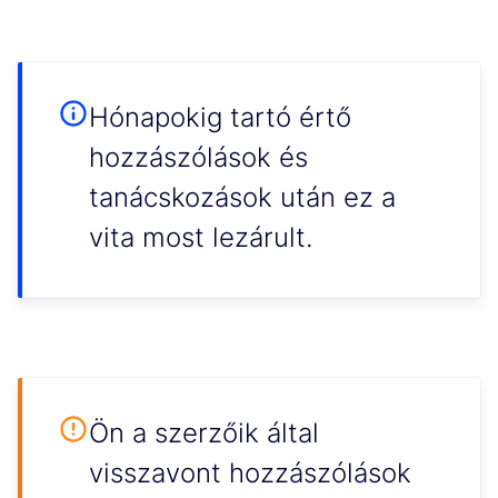
Hónapokig tartó értő
hozzászólások és
tanácskozások után ez a
vita most lezárult.
Ön a szerzőik által
visszavont hozzászólások