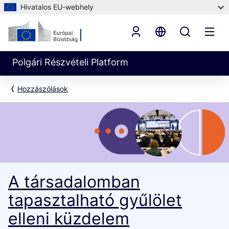
Hivatalos EU-webhely
Polgári Részvételi Platform
Hozzászólások
A társadalomban
tapasztalható gyűlölet
elleni küzdelem