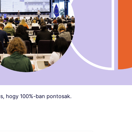
os, hogy 100%-ban pontosak.