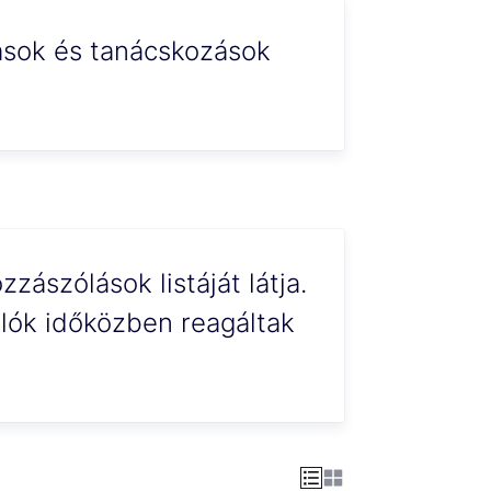
ások és tanácskozások
zzászólások listáját látja.
lók időközben reagáltak