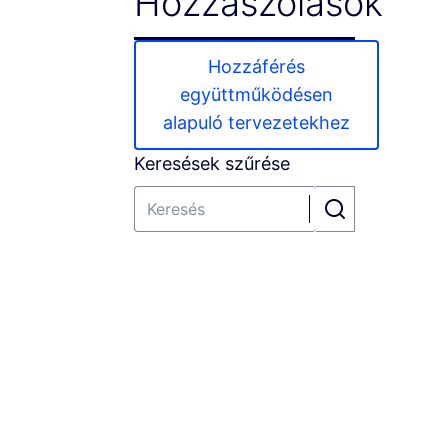
Hozzászólások
Hozzáférés
együttműködésen
alapuló tervezetekhez
Keresések szűrése