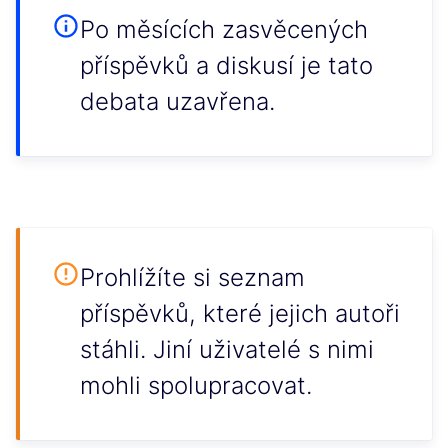
Po měsících zasvěcených
příspěvků a diskusí je tato
debata uzavřena.
Prohlížíte si seznam
příspěvků, které jejich autoři
stáhli. Jiní uživatelé s nimi
mohli spolupracovat.