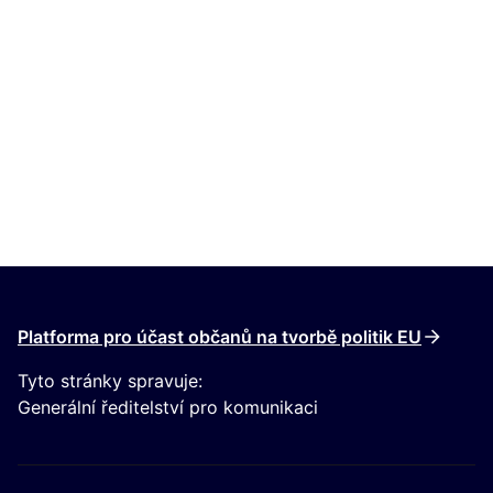
Platforma pro účast občanů na tvorbě politik EU
Tyto stránky spravuje:
Generální ředitelství pro komunikaci