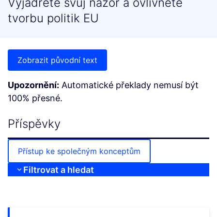
Vyjádřete svůj názor a ovlivněte
tvorbu politik EU
Zobrazit původní text
Upozornění:
Automatické překlady nemusí být
100% přesné.
Příspěvky
Přístup ke společným konceptům
Filtrovat a hledat