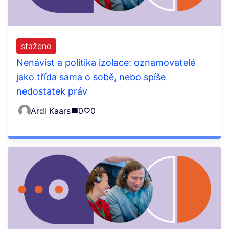
staženo
Nenávist a politika izolace: oznamovatelé
jako třída sama o sobě, nebo spíše
nedostatek práv
Ardi Kaars
0
0