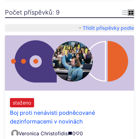
Počet příspěvků: 9
Třídit příspěvky podle
staženo
Boj proti nenávisti podněcované
dezinformacemi v novinách
Veronica Christofidis
0
0