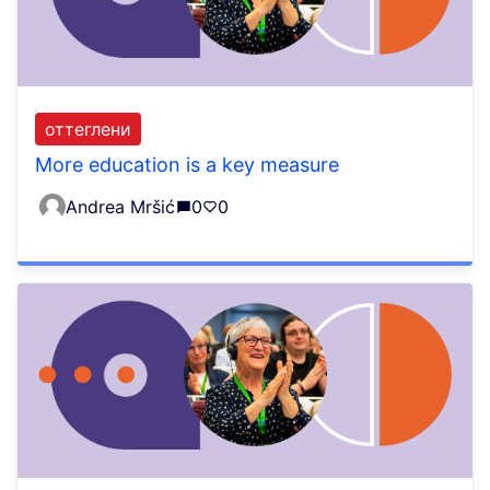
оттеглени
More education is a key measure
Andrea Mršić
0
0