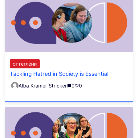
оттеглени
Tackling Hatred in Society is Essential
Alba Kramer Stricker
0
0