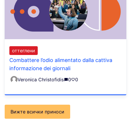
оттеглени
Combattere l’odio alimentato dalla cattiva
informazione dei giornali
Veronica Christofidis
0
0
Вижте всички приноси