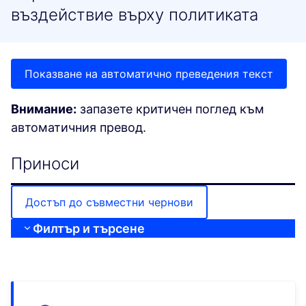
въздействие върху политиката
Показване на автоматично преведения текст
Внимание:
запазете критичен поглед към
автоматичния превод.
Приноси
Достъп до съвместни чернови
Филтър и търсене