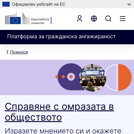
Официален уебсайт на ЕС
Платформа за гражданска ангажираност
Приноси
Справяне с омразата в
обществото
Изразете мнението си и окажете