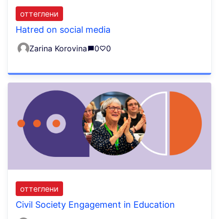
оттеглени
Hatred on social media
Zarina Korovina
0
0
оттеглени
Civil Society Engagement in Education