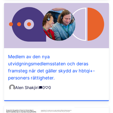
Medlem av den nya
utvidgningsmedlemsstaten och deras
framsteg när det gäller skydd av hbtqi+-
personers rättigheter.
Alen Shakjiri
0
0