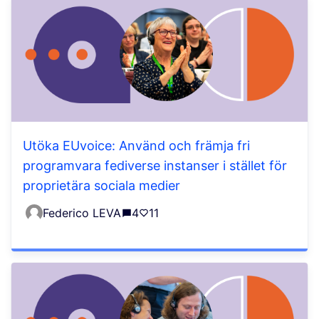
Utöka EUvoice: Använd och främja fri
programvara fediverse instanser i stället för
proprietära sociala medier
Federico LEVA
4
11