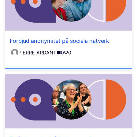
Förbjud anonymitet på sociala nätverk
PIERRE ARDANT
0
0