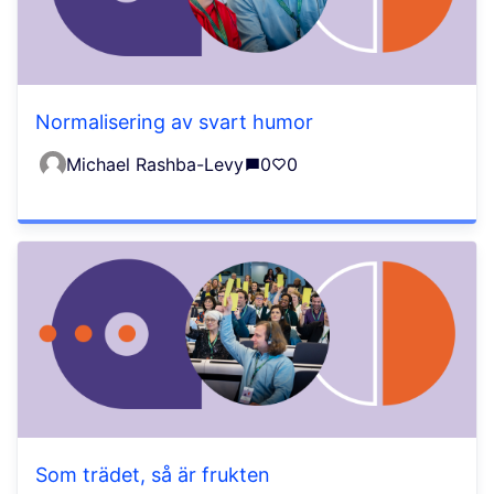
Normalisering av svart humor
Michael Rashba-Levy
0
0
Som trädet, så är frukten