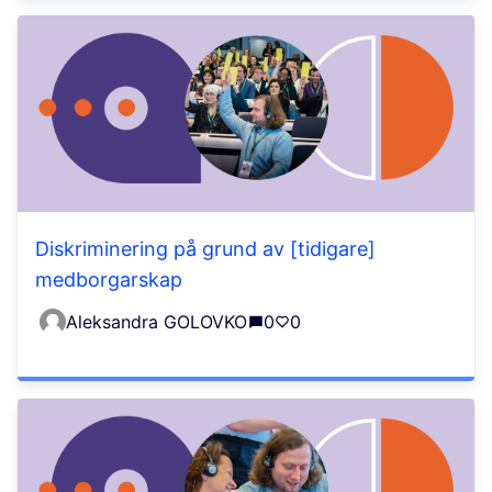
Diskriminering på grund av [tidigare]
medborgarskap
Aleksandra GOLOVKO
0
0