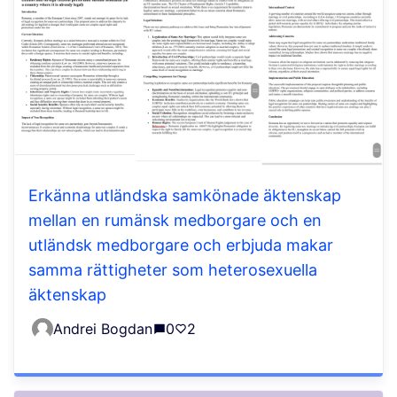
Erkänna utländska samkönade äktenskap
mellan en rumänsk medborgare och en
utländsk medborgare och erbjuda makar
samma rättigheter som heterosexuella
äktenskap
Andrei Bogdan
0
2