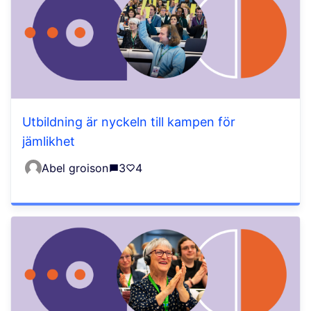
Utbildning är nyckeln till kampen för
jämlikhet
Abel groison
3
4