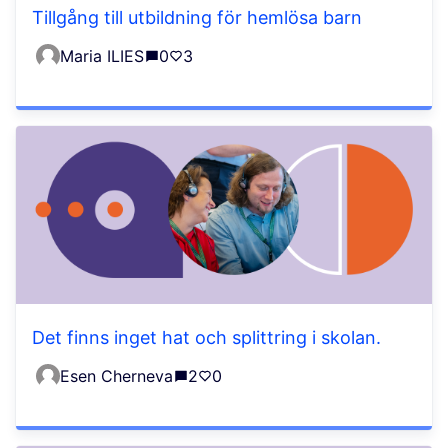
Tillgång till utbildning för hemlösa barn
Maria ILIES
0
3
Det finns inget hat och splittring i skolan.
Esen Cherneva
2
0