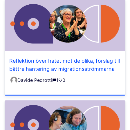
Reflektion över hatet mot de olika, förslag till
bättre hantering av migrationsströmmarna
Davide Pedrotti
1
0