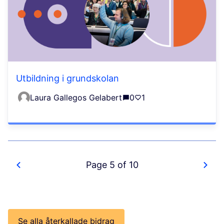
Utbildning i grundskolan
Laura Gallegos Gelabert
0
1
Page 5 of 10
Se alla återkallade bidrag