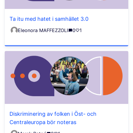
Ta itu med hatet i samhället 3.0
Eleonora MAFFEZZOLI
0
1
Diskriminering av folken i Öst- och
Centraleuropa bör noteras