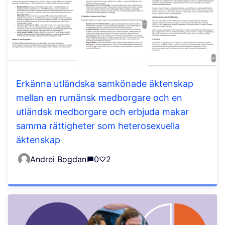
Erkänna utländska samkönade äktenskap
mellan en rumänsk medborgare och en
utländsk medborgare och erbjuda makar
samma rättigheter som heterosexuella
äktenskap
Andrei Bogdan
0
2