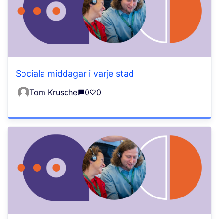
Sociala middagar i varje stad
Tom Krusche
0
0