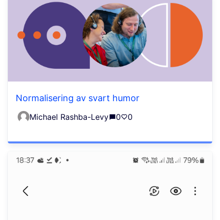
Normalisering av svart humor
Michael Rashba-Levy
0
0