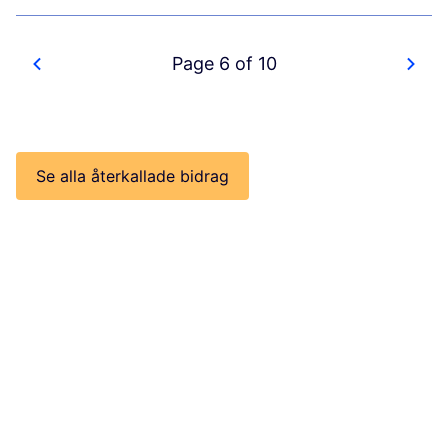
Page 6 of 10
Se alla återkallade bidrag