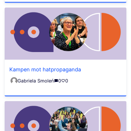
Kampen mot hatpropaganda
Gabriela Smoleń
0
0