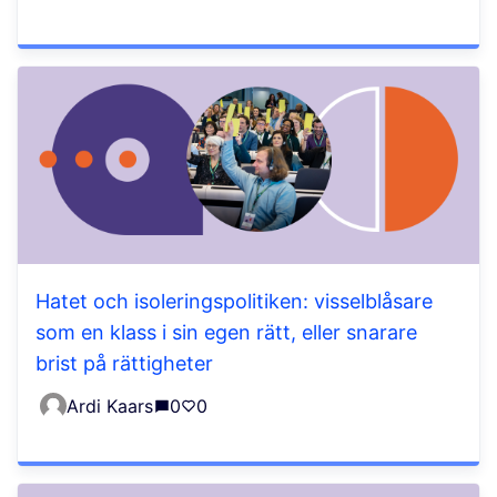
Hatet och isoleringspolitiken: visselblåsare
som en klass i sin egen rätt, eller snarare
brist på rättigheter
Ardi Kaars
0
0