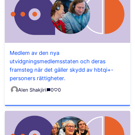
Medlem av den nya
utvidgningsmedlemsstaten och deras
framsteg när det gäller skydd av hbtqi+-
personers rättigheter.
Alen Shakjiri
0
0