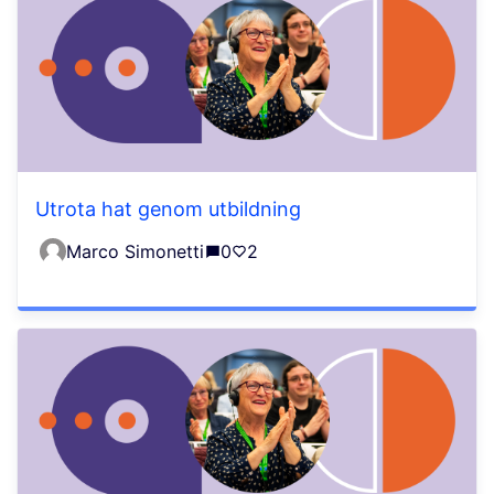
Utrota hat genom utbildning
Marco Simonetti
0
2