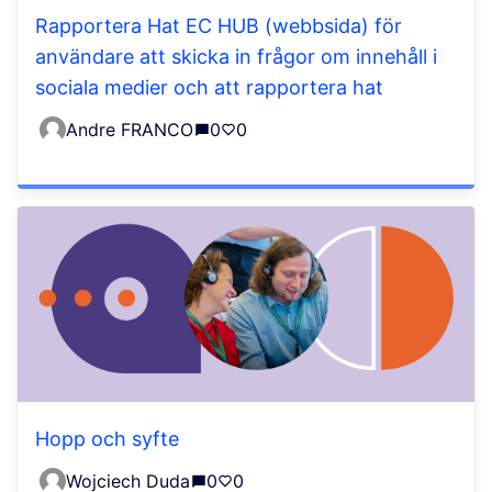
Rapportera Hat EC HUB (webbsida) för
användare att skicka in frågor om innehåll i
sociala medier och att rapportera hat
Andre FRANCO
0
0
Hopp och syfte
Wojciech Duda
0
0