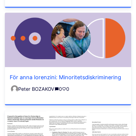
För anna lorenzini: Minoritetsdiskriminering
Peter BOZAKOV
0
0