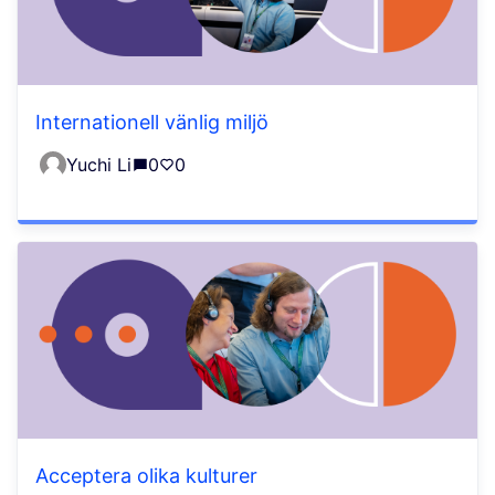
Internationell vänlig miljö
Yuchi Li
0
0
Acceptera olika kulturer