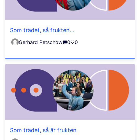
Som trädet, så frukten...
Gerhard Petschow
0
0
Som trädet, så är frukten