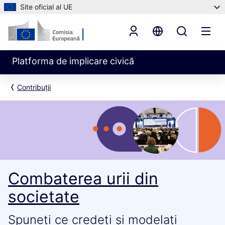
Site oficial al UE
Platforma de implicare civică
Contribuții
Combaterea urii din
societate
Spuneți ce credeți și modelați