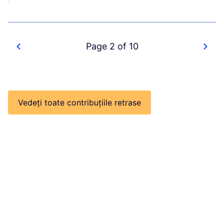
Page 2 of 10
Vedeți toate contribuțiile retrase