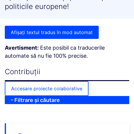
politicile europene!
Afișați textul tradus în mod automat
Avertisment:
Este posibil ca traducerile
automate să nu fie 100% precise.
Contribuții
Accesare proiecte colaborative
Filtrare și căutare