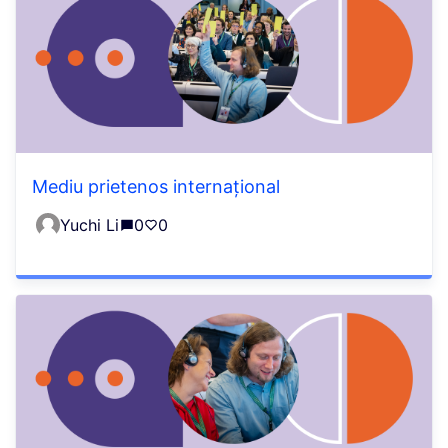
Mediu prietenos internațional
Yuchi Li
0
0