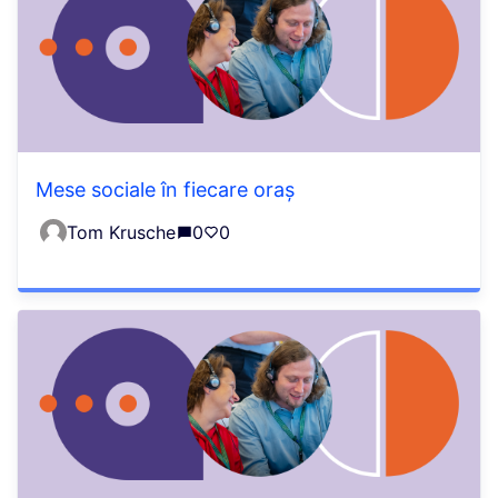
Mese sociale în fiecare oraș
Tom Krusche
0
0