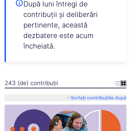
După luni întregi de
contribuții și deliberări
pertinente, această
dezbatere este acum
încheiată.
243 (de) contribuții
Sortați contribuțiile după