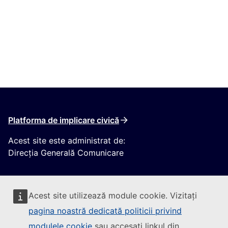
Platforma de implicare civică
Acest site este administrat de:
Direcția Generală Comunicare
Acest site utilizează module cookie. Vizitați
pagina noastră dedicată politicii privind
modulele cookie
sau accesați linkul din