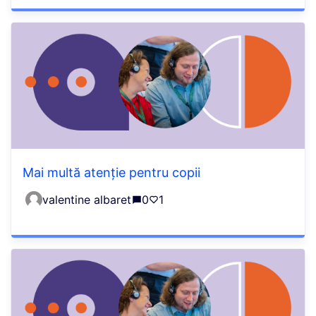
Mai multă atenție pentru copii
valentine albaret
0
1