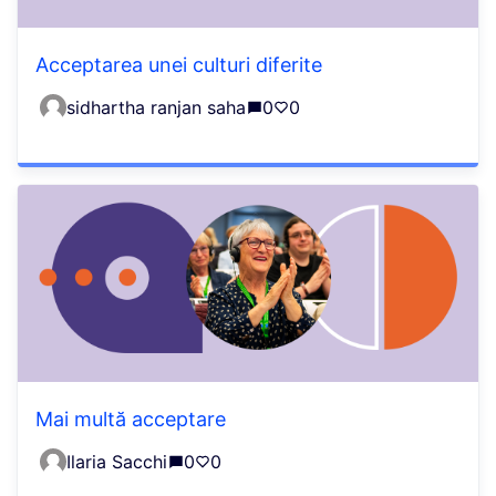
Acceptarea unei culturi diferite
sidhartha ranjan saha
0
0
Mai multă acceptare
Ilaria Sacchi
0
0