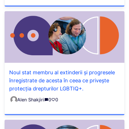
Noul stat membru al extinderii și progresele
înregistrate de acesta în ceea ce privește
protecția drepturilor LGBTIQ+.
Alen Shakjiri
0
0