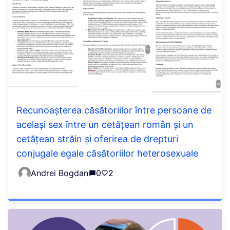
Recunoașterea căsătoriilor între persoane de
același sex între un cetățean român și un
cetățean străin și oferirea de drepturi
conjugale egale căsătoriilor heterosexuale
Andrei Bogdan
0
2