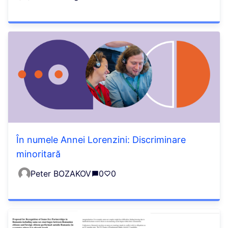
În numele Annei Lorenzini: Discriminare
minoritară
Peter BOZAKOV
0
0