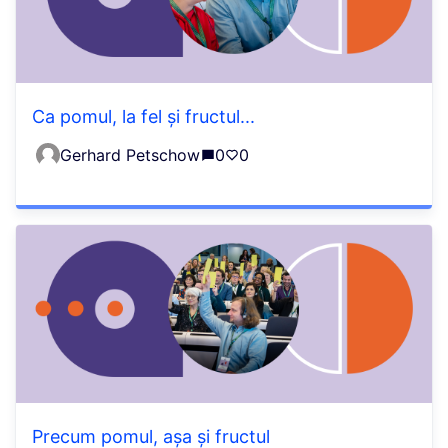
Ca pomul, la fel și fructul...
Gerhard Petschow
0
0
Precum pomul, așa și fructul