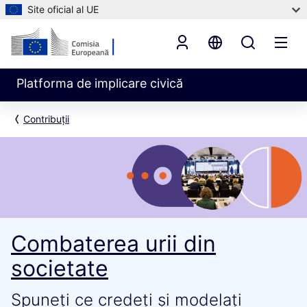
Site oficial al UE
Platforma de implicare civică
Contribuții
Combaterea urii din
societate
Spuneți ce credeți și modelați