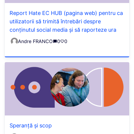
Report Hate EC HUB (pagina web) pentru ca
utilizatorii să trimită întrebări despre
conținutul social media și să raporteze ura
Andre FRANCO
0
0
Speranță și scop