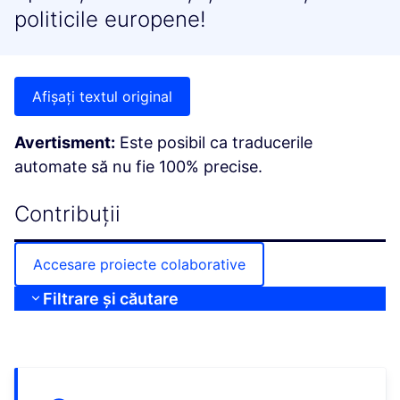
politicile europene!
Afișați textul original
Avertisment:
Este posibil ca traducerile
automate să nu fie 100% precise.
Contribuții
Accesare proiecte colaborative
Filtrare și căutare