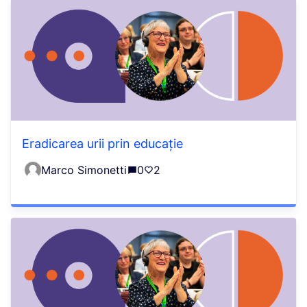
Eradicarea urii prin educație
Marco Simonetti
0
2