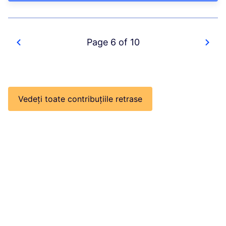
Page 6 of 10
Vedeți toate contribuțiile retrase