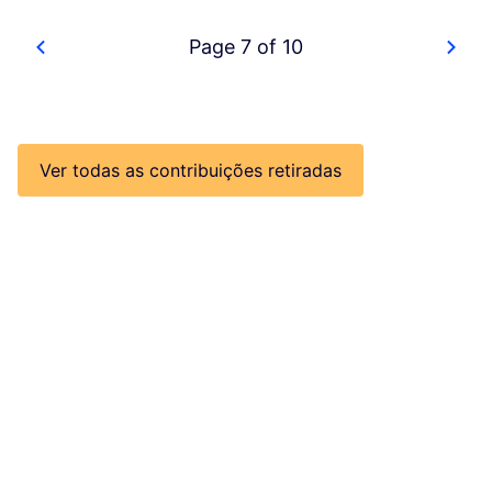
Page 7 of 10
Ver todas as contribuições retiradas