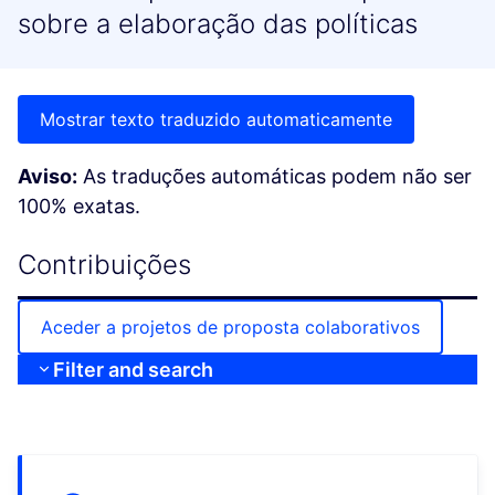
sobre a elaboração das políticas
Mostrar texto traduzido automaticamente
Aviso:
As traduções automáticas podem não ser
100% exatas.
Contribuições
Aceder a projetos de proposta colaborativos
Filter and search