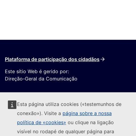
Plataforma de participação dos cidadãos
Este sítio Web é gerido por:
Direção-Geral da Comunicação
Esta página utiliza cookies («testemunhos de
conexão»). Visite a
página sobre a nossa
política de «cookies»
ou clique na ligação
Seguir a Comissão Europeia
visível no rodapé de qualquer página para