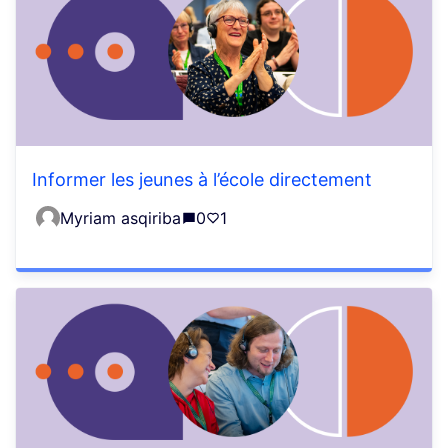
Informer les jeunes à l’école directement
Myriam asqiriba
0
1