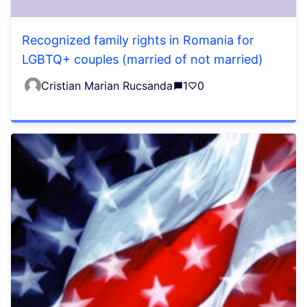
Recognized family rights in Romania for
LGBTQ+ couples (married of not married)
Cristian Marian Rucsanda
1
0