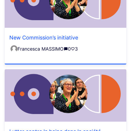
New Commission’s initiative
Francesca MASSIMO
0
3