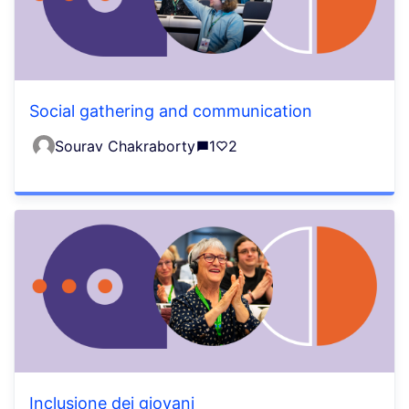
Social gathering and communication
Sourav Chakraborty
1
2
Inclusione dei giovani