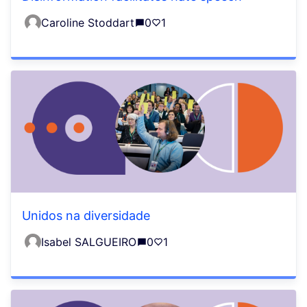
Caroline Stoddart
0
1
Unidos na diversidade
Isabel SALGUEIRO
0
1