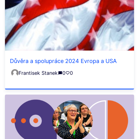
Důvěra a spolupráce 2024 Evropa a USA
Frantisek Stanek
0
0