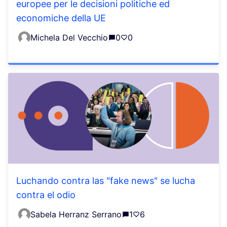
europee per le decisioni politiche ed
economiche della UE
Michela Del Vecchio
0
0
Luchando contra las "fake news" se lucha
contra el odio
Sabela Herranz Serrano
1
6