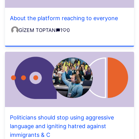
About the platform reaching to everyone
GİZEM TOPTAN
1
0
Politicians should stop using aggressive
language and igniting hatred against
immigrants & C