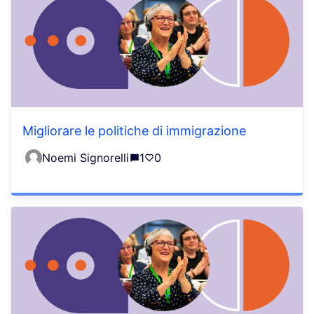
Migliorare le politiche di immigrazione
Noemi Signorelli
1
0