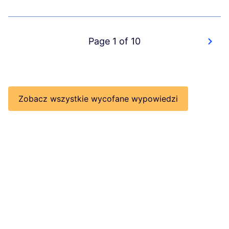
Page 1 of 10
Zobacz wszystkie wycofane wypowiedzi