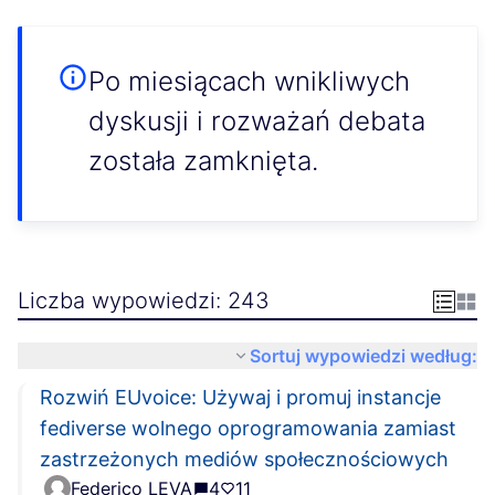
Po miesiącach wnikliwych
dyskusji i rozważań debata
została zamknięta.
Liczba wypowiedzi: 243
Sortuj wypowiedzi według:
Rozwiń EUvoice: Używaj i promuj instancje
fediverse wolnego oprogramowania zamiast
zastrzeżonych mediów społecznościowych
Federico LEVA
4
11