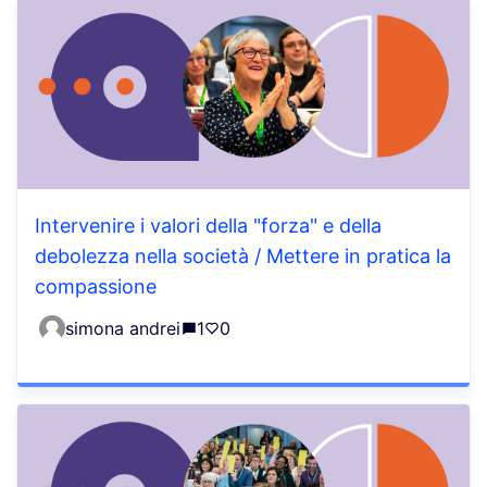
Intervenire i valori della "forza" e della
debolezza nella società / Mettere in pratica la
compassione
simona andrei
1
0