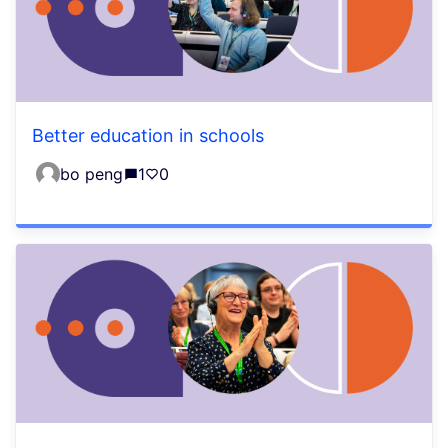
Better education in schools
bo peng
1
0