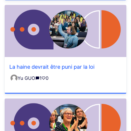
La haine devrait être puni par la loi
Yu GUO
1
0