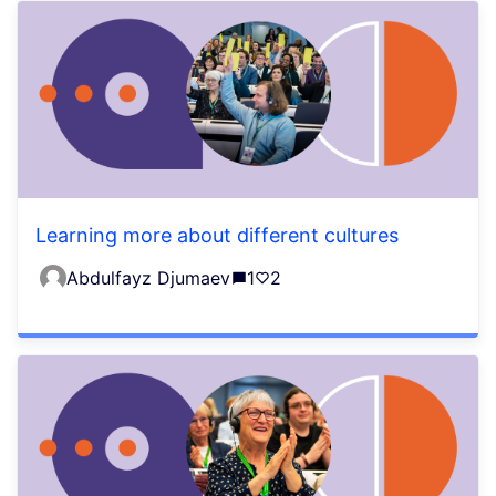
Learning more about different cultures
Abdulfayz Djumaev
1
2