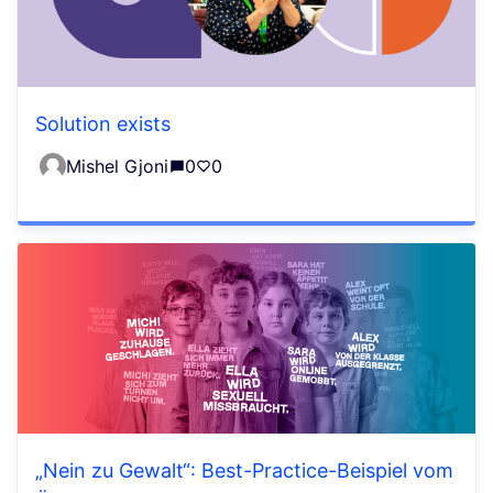
Solution exists
Mishel Gjoni
0
0
„Nein zu Gewalt“: Best-Practice-Beispiel vom