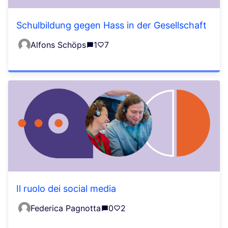
Schulbildung gegen Hass in der Gesellschaft
Alfons Schöps
1
7
Il ruolo dei social media
Federica Pagnotta
0
2