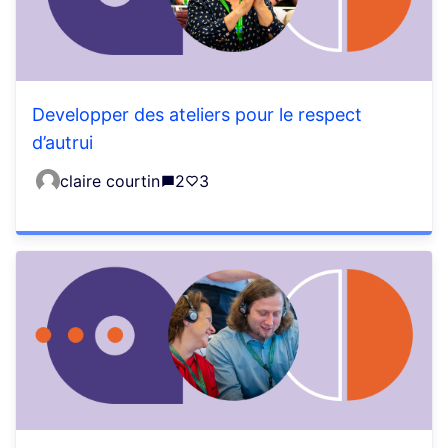
Developper des ateliers pour le respect
d’autrui
claire courtin
2
3