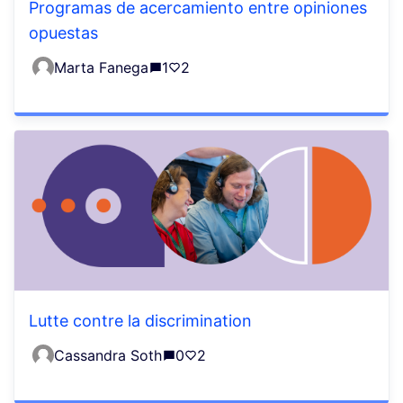
Programas de acercamiento entre opiniones
opuestas
Marta Fanega
1
2
Lutte contre la discrimination
Cassandra Soth
0
2