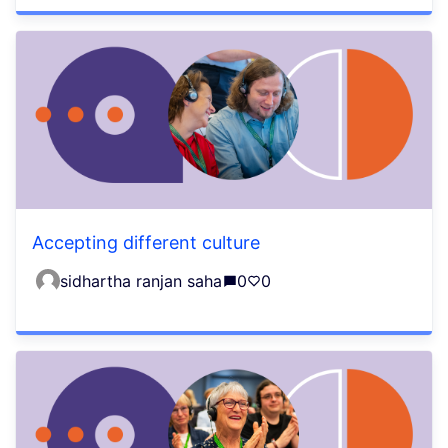
Accepting different culture
sidhartha ranjan saha
0
0