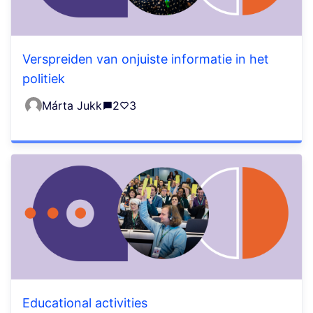
Verspreiden van onjuiste informatie in het
politiek
Márta Jukk
2
3
Educational activities