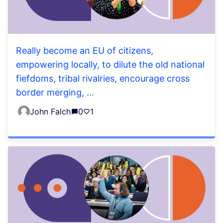
Really become an EU of citizens,
empowering locally, to dilute the old national
fiefdoms, tribal rivalries, encourage cross
border merging, ...
John Falch
0
1