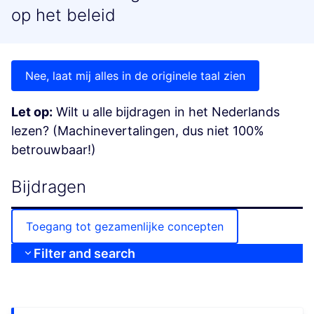
op het beleid
Nee, laat mij alles in de originele taal zien
Let op:
Wilt u alle bijdragen in het Nederlands
lezen? (Machinevertalingen, dus niet 100%
betrouwbaar!)
Bijdragen
Toegang tot gezamenlijke concepten
Filter and search