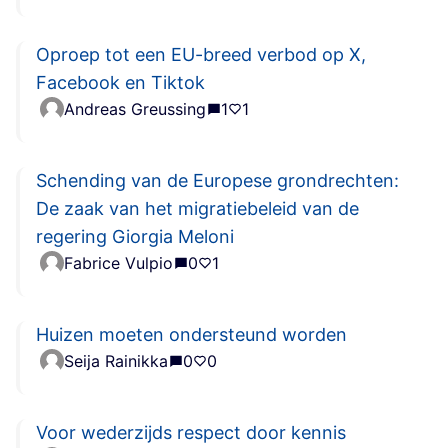
Oproep tot een EU-breed verbod op X,
Facebook en Tiktok
Andreas Greussing
1
1
Schending van de Europese grondrechten:
De zaak van het migratiebeleid van de
regering Giorgia Meloni
Fabrice Vulpio
0
1
Huizen moeten ondersteund worden
Seija Rainikka
0
0
Voor wederzijds respect door kennis