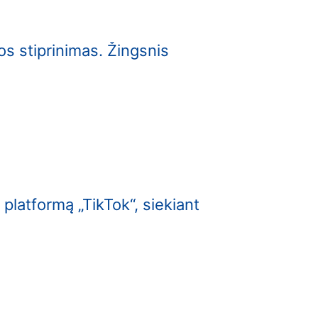
s stiprinimas. Žingsnis
 platformą „TikTok“, siekiant