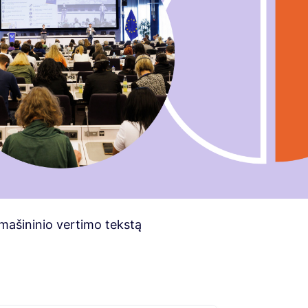
i mašininio vertimo tekstą