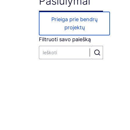
Pasiūlymai
Prieiga prie bendrų
projektų
Filtruoti savo paiešką