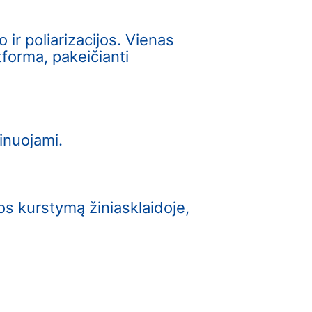
ir poliarizacijos. Vienas
tforma, pakeičianti
inuojami.
s kurstymą žiniasklaidoje,