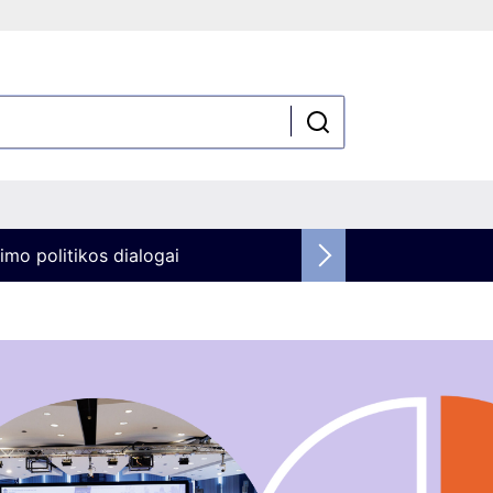
imo politikos dialogai