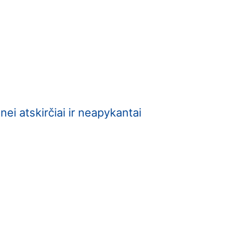
ei atskirčiai ir neapykantai