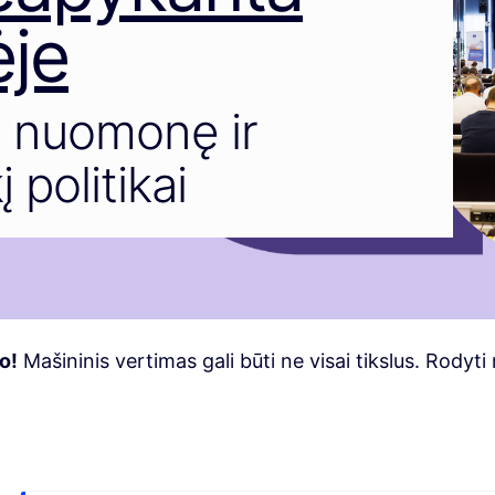
je
o nuomonę ir
 politikai
o!
Mašininis vertimas gali būti ne visai tikslus. Rodyt