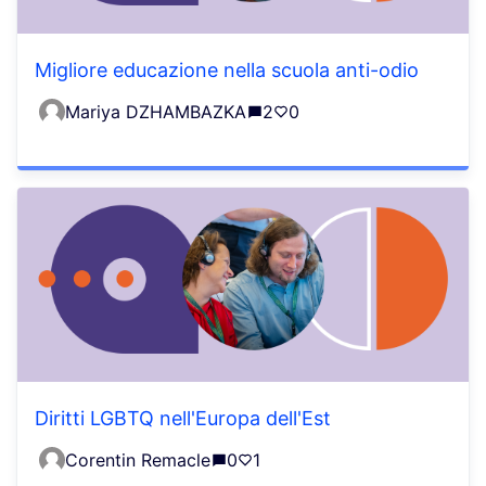
Migliore educazione nella scuola anti-odio
Mariya DZHAMBAZKA
2
0
Diritti LGBTQ nell'Europa dell'Est
Corentin Remacle
0
1