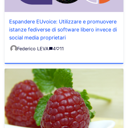
Espandere EUvoice: Utilizzare e promuovere
istanze fediverse di software libero invece di
social media proprietari
Federico LEVA
4
11