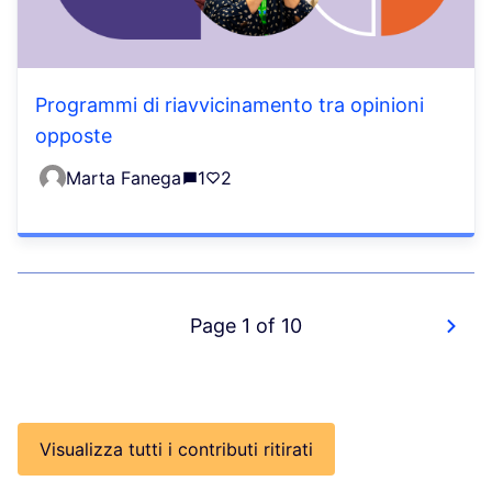
Programmi di riavvicinamento tra opinioni
opposte
Marta Fanega
1
2
Page 1 of 10
Visualizza tutti i contributi ritirati