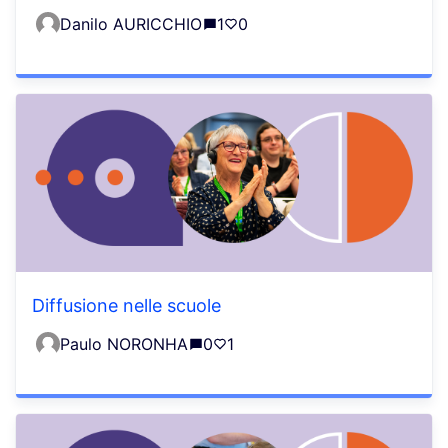
Danilo AURICCHIO
1
0
Diffusione nelle scuole
Paulo NORONHA
0
1