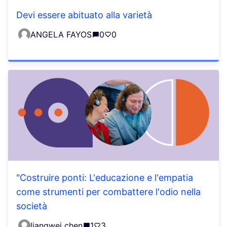
Devi essere abituato alla varietà
ANGELA FAYOS
0
0
"Costruire ponti: L'educazione e l'empatia
come strumenti per combattere l'odio nella
società
liangwei chen
1
3