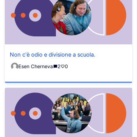
Non c'è odio e divisione a scuola.
Esen Cherneva
2
0