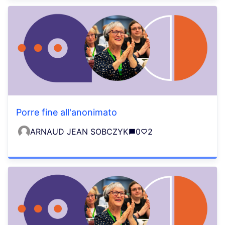
Porre fine all'anonimato
ARNAUD JEAN SOBCZYK
0
2