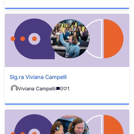
Sig.ra Viviana Campelli
Viviana Campelli
0
1