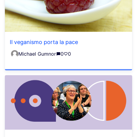
Il veganismo porta la pace
Michael Gumnor
0
0