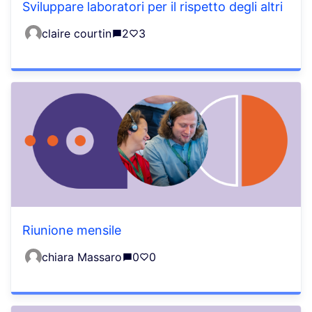
Sviluppare laboratori per il rispetto degli altri
claire courtin
2
3
Riunione mensile
chiara Massaro
0
0