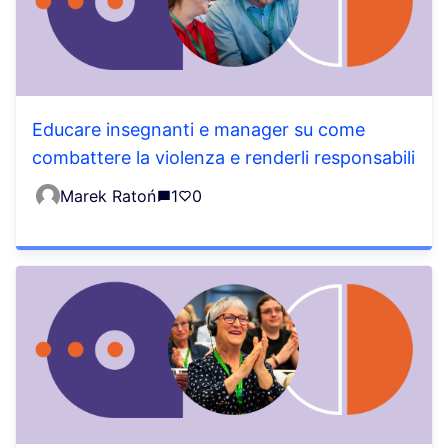
Educare insegnanti e manager su come
combattere la violenza e renderli responsabili
Marek Ratoń
1
0