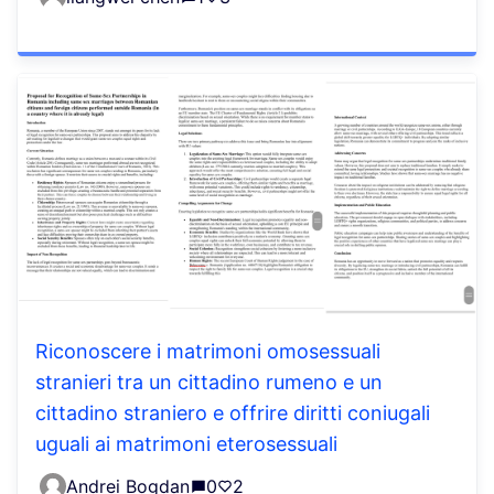
Riconoscere i matrimoni omosessuali
stranieri tra un cittadino rumeno e un
cittadino straniero e offrire diritti coniugali
uguali ai matrimoni eterosessuali
Andrei Bogdan
0
2