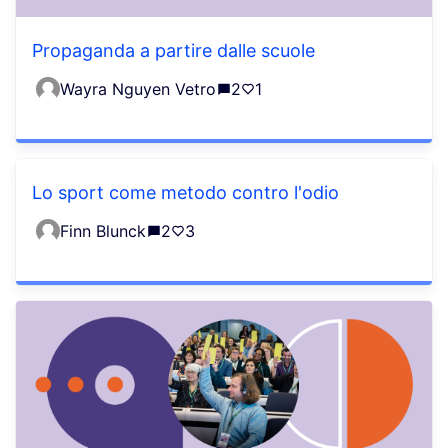
Propaganda a partire dalle scuole
Wayra Nguyen Vetro
2
1
Lo sport come metodo contro l'odio
Finn Blunck
2
3