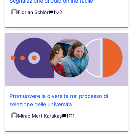
Segnalazione di odio online facile
Florian Schlör
1
2
Promuovere la diversità nel processo di
selezione delle università.
Miraç Mert Karakaş
1
1