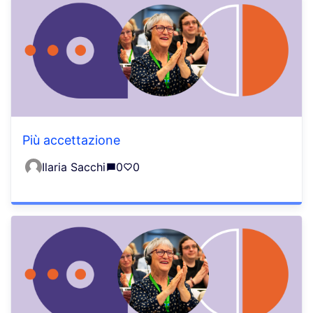
Più accettazione
Ilaria Sacchi
0
0