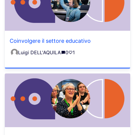
Coinvolgere il settore educativo
Luigi DELL'AQUILA
0
1