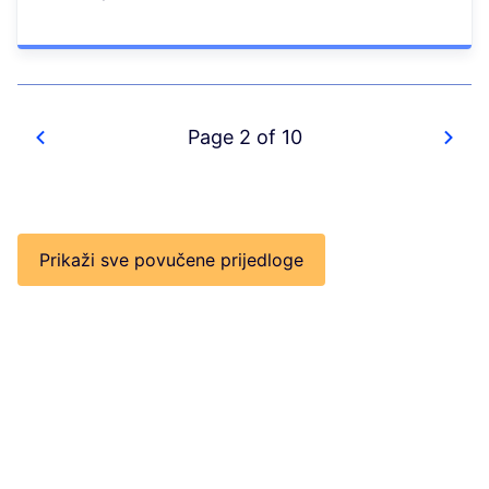
Page 2 of 10
Prikaži sve povučene prijedloge