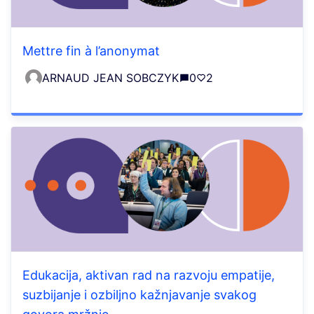
Mettre fin à l’anonymat
ARNAUD JEAN SOBCZYK
0
2
Edukacija, aktivan rad na razvoju empatije,
suzbijanje i ozbiljno kažnjavanje svakog