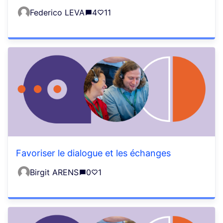
Federico LEVA
4
11
Favoriser le dialogue et les échanges
Birgit ARENS
0
1