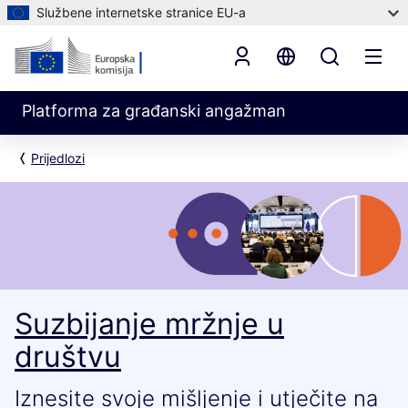
Službene internetske stranice EU-a
Platforma za građanski angažman
Prijedlozi
Suzbijanje mržnje u
društvu
Iznesite svoje mišljenje i utječite na