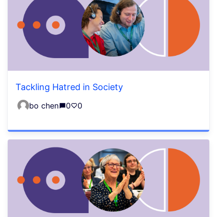
Tackling Hatred in Society
bo chen
0
0