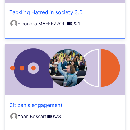
Tackling Hatred in society 3.0
Eleonora MAFFEZZOLI
0
1
Citizen's engagement
Yoan Bossart
0
3