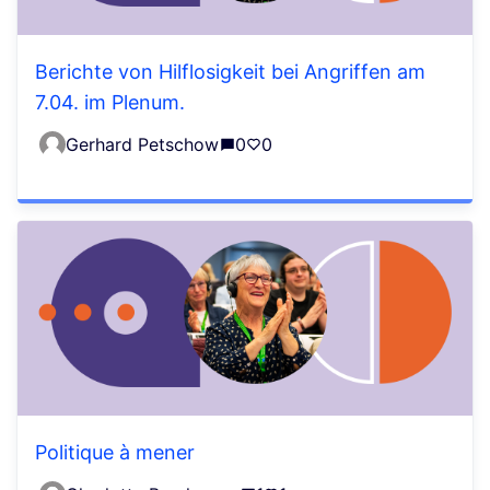
Berichte von Hilflosigkeit bei Angriffen am
7.04. im Plenum.
Gerhard Petschow
0
0
Politique à mener