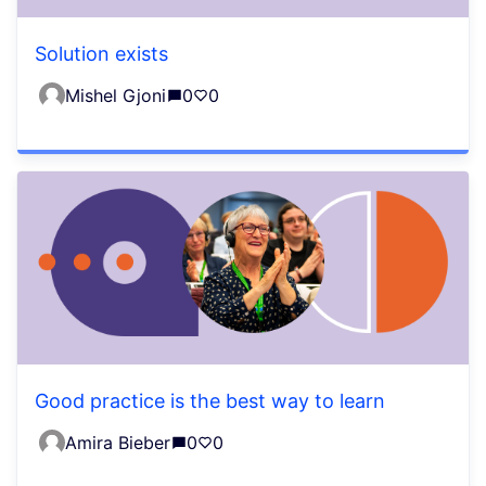
Solution exists
Mishel Gjoni
0
0
Good practice is the best way to learn
Amira Bieber
0
0