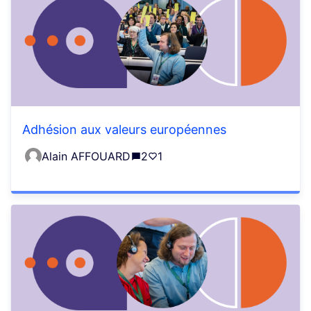
Adhésion aux valeurs européennes
Alain AFFOUARD
2
1