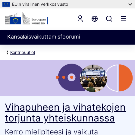
EU:n virallinen verkkosivusto
Kansalaisvaikuttamisfoorumi
Kontribuutiot
Vihapuheen ja vihatekojen
torjunta yhteiskunnassa
Kerro mielipiteesi ja vaikuta