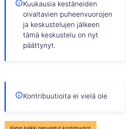
Kuukausia kestäneiden
oivaltavien puheenvuorojen
ja keskustelujen jälkeen
tämä keskustelu on nyt
päättynyt.
Kontribuutioita ei vielä ole
Katso kaikki peruutetut kontribuutiot