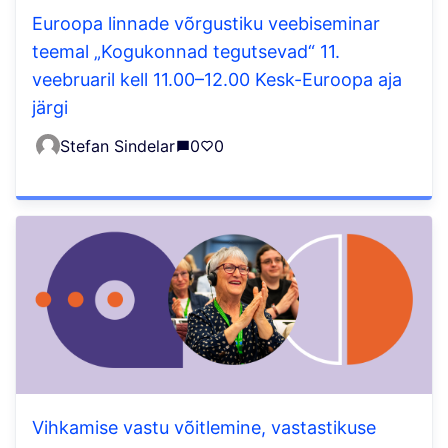
Euroopa linnade võrgustiku veebiseminar
teemal „Kogukonnad tegutsevad“ 11.
veebruaril kell 11.00–12.00 Kesk-Euroopa aja
järgi
Stefan Sindelar
0
0
Vihkamise vastu võitlemine, vastastikuse