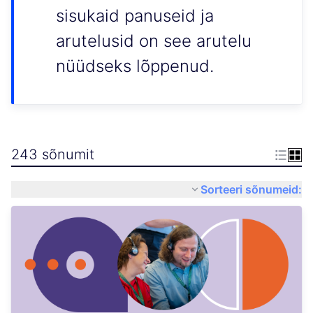
sisukaid panuseid ja
arutelusid on see arutelu
nüüdseks lõppenud.
243 sõnumit
Sorteeri sõnumeid: