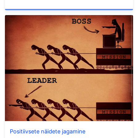
Positiivsete näidete jagamine