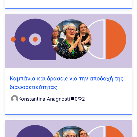
Καμπάνια και δράσεις για την αποδοχή της
διαφορετικότητας
Konstantina Anagnosti
0
2