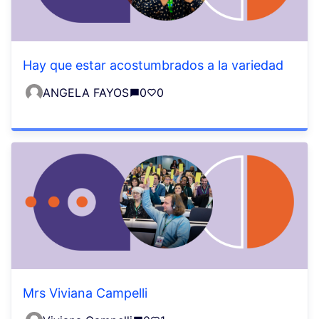
Hay que estar acostumbrados a la variedad
ANGELA FAYOS
0
0
Mrs Viviana Campelli