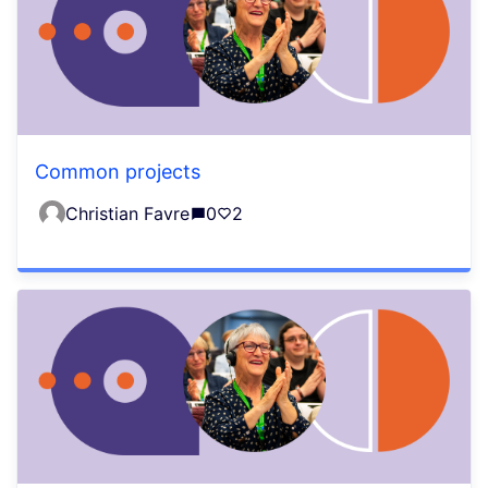
Common projects
Christian Favre
0
2