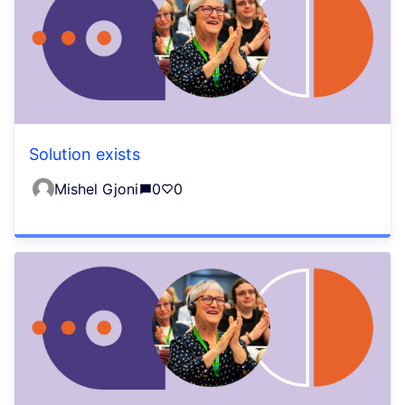
Solution exists
Mishel Gjoni
0
0