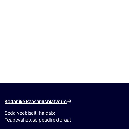
Kodanike kaasamisplatvorm
Seda veebisaiti haldab:
Teabevahetuse peadirektoraat