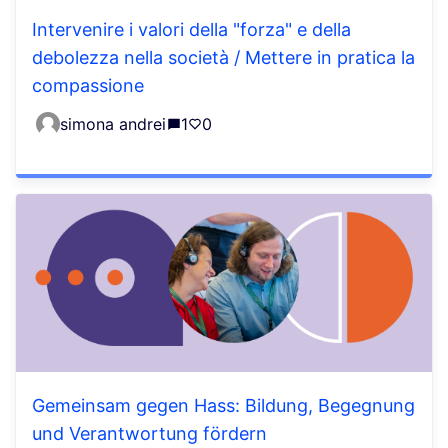
Intervenire i valori della "forza" e della
debolezza nella società / Mettere in pratica la
compassione
simona andrei
1
0
Gemeinsam gegen Hass: Bildung, Begegnung
und Verantwortung fördern