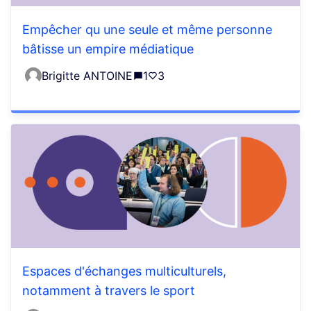
Empêcher qu une seule et même personne
bâtisse un empire médiatique
Brigitte ANTOINE
1
3
Espaces d'échanges multiculturels,
notamment à travers le sport