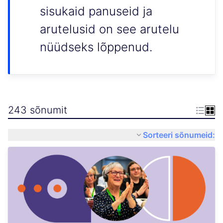
sisukaid panuseid ja
arutelusid on see arutelu
nüüdseks lõppenud.
243 sõnumit
Sorteeri sõnumeid: