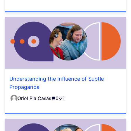
Understanding the Influence of Subtle
Propaganda
Oriol Pla Casas
0
1