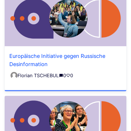
Europäische Initiative gegen Russische
Desinformation
Florian TSCHEBUL
0
0