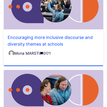
Encouraging more inclusive discourse and
diversity themes at schools
Mona MARSTI
0
1