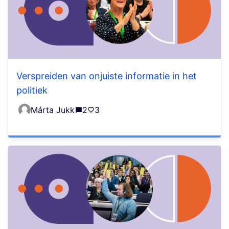
Verspreiden van onjuiste informatie in het
politiek
Márta Jukk
2
3