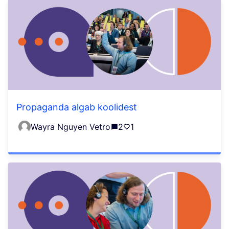
Propaganda algab koolidest
Wayra Nguyen Vetro
2
1