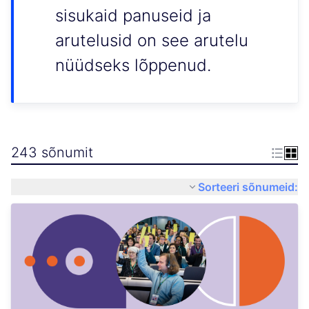
sisukaid panuseid ja
arutelusid on see arutelu
nüüdseks lõppenud.
243 sõnumit
Sorteeri sõnumeid: