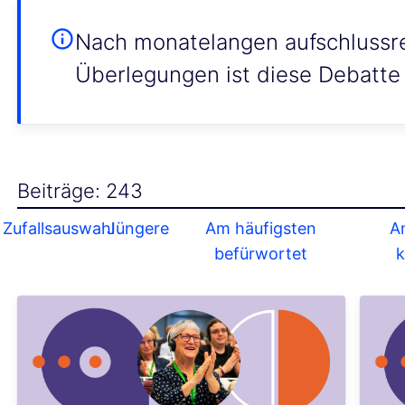
Nach monatelangen aufschlussr
Überlegungen ist diese Debatte
Beiträge: 243
Zufallsauswahl
Jüngere
Am häufigsten
A
befürwortet
k