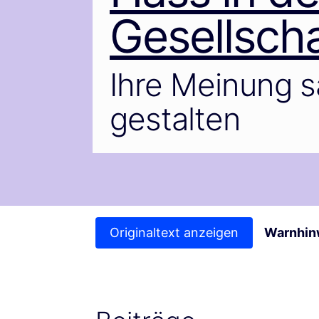
Gesellscha
Ihre Meinung sa
gestalten
Originaltext anzeigen
Warnhin