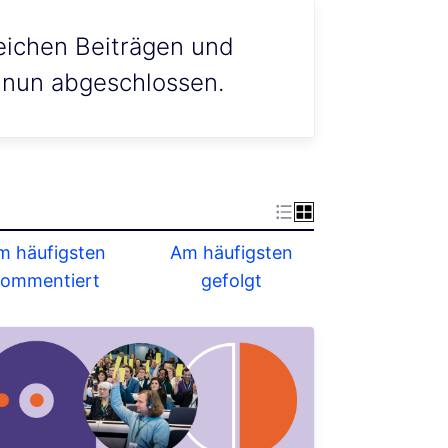
eichen Beiträgen und
 nun abgeschlossen.
m häufigsten
Am häufigsten
ommentiert
gefolgt