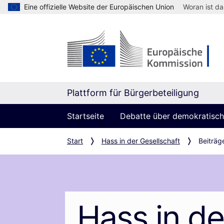
Eine offizielle Website der Europäischen Union
Woran ist d
Plattform für Bürgerbeteiligung
Startseite
Debatte über demokratische
Start
Hass in der Gesellschaft
Beiträg
Hass in de