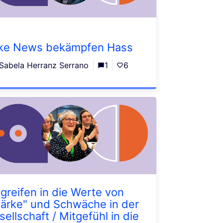
ke News bekämpfen Hass
Sabela Herranz Serrano
1
6
ngreifen in die Werte von
tärke" und Schwäche in der
sellschaft / Mitgefühl in die