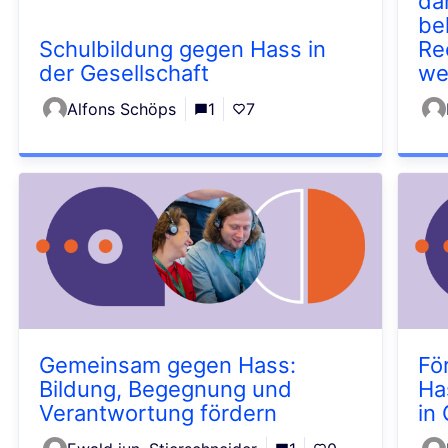
da
be
Schulbildung gegen Hass in
Re
der Gesellschaft
we
Alfons Schöps
1
7
Gemeinsam gegen Hass:
Fö
Bildung, Begegnung und
Ha
Verantwortung fördern
in