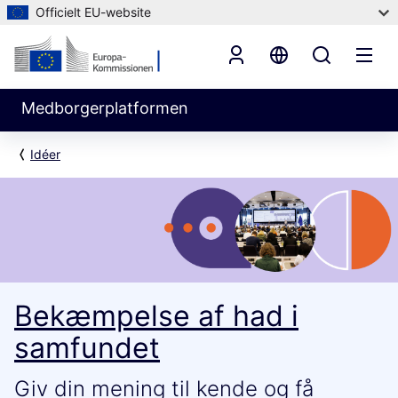
Officielt EU-website
Medborgerplatformen
Idéer
Bekæmpelse af had i
samfundet
Giv din mening til kende og få