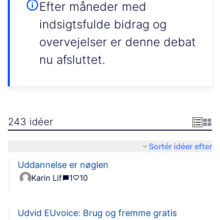
Efter måneder med
indsigtsfulde bidrag og
overvejelser er denne debat
nu afsluttet.
243 idéer
Sortér idéer efter
Uddannelse er nøglen
Karin Lif
1
10
Udvid EUvoice: Brug og fremme gratis