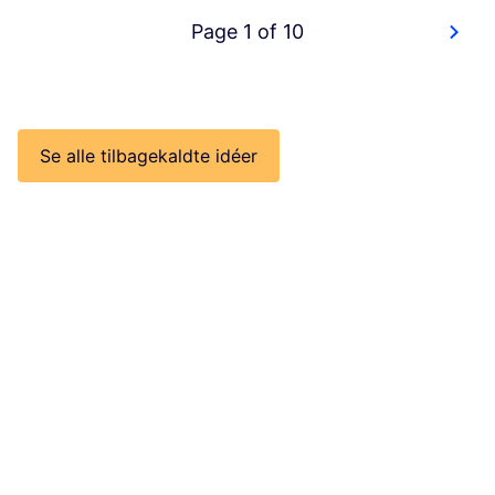
Page 1 of 10
Se alle tilbagekaldte idéer