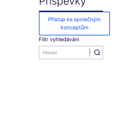
Příspěvky
Přístup ke společným
konceptům
Filtr vyhledáváni