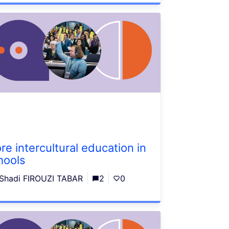
re intercultural education in
hools
Shadi FIROUZI TABAR
2
0