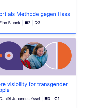
ort als Methode gegen Hass
Finn Blunck
2
3
re visibility for transgender
ople
Daniël Johannes Yssel
0
1