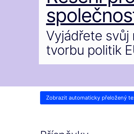
společnost
Vyjádřete svůj 
tvorbu politik 
Zobrazit automaticky přeložený te