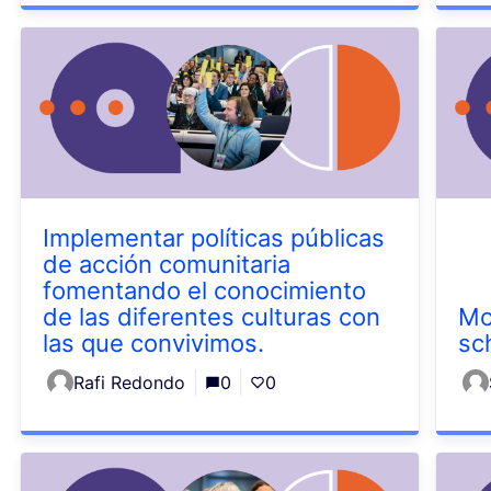
Implementar políticas públicas
de acción comunitaria
fomentando el conocimiento
de las diferentes culturas con
Mo
las que convivimos.
sc
Rafi Redondo
0
0