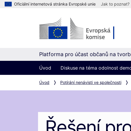
Oficiální internetová stránka Evropské unie
Jak to poznat?
Platforma pro účast občanů na tvorbě
Úvod
Diskuse na téma odolnost dem
Úvod
Potírání nenávisti ve společnosti
Řešení pr