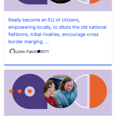
Really become an EU of citizens,
empowering locally, to dilute the old national
fiefdoms, tribal rivalries, encourage cross
border merging, ...
John Falch
0
1