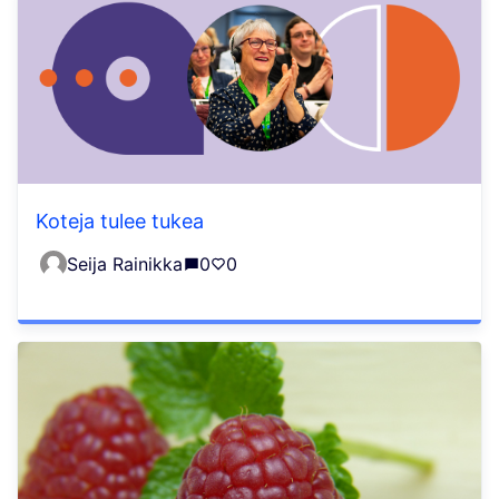
Koteja tulee tukea
Seija Rainikka
0
0