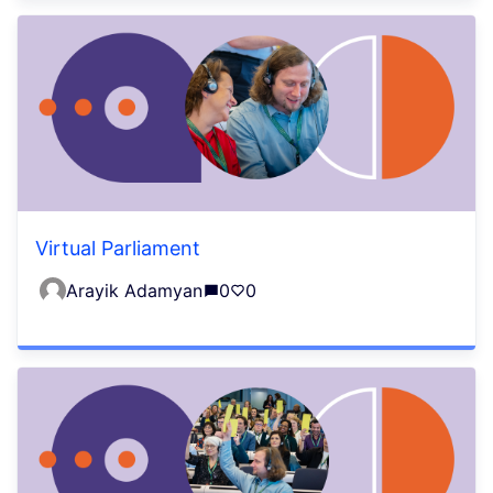
Virtual Parliament
Arayik Adamyan
0
0