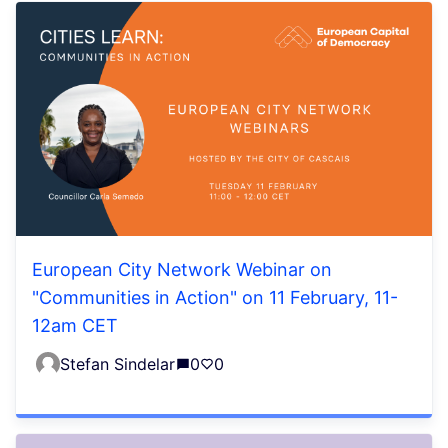
European City Network Webinar on
"Communities in Action" on 11 February, 11-
12am CET
Stefan Sindelar
0
0