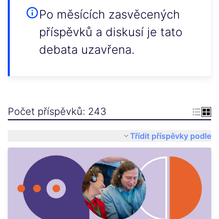
Po měsících zasvěcených
příspěvků a diskusí je tato
debata uzavřena.
Počet příspěvků: 243
Třídit příspěvky podle