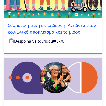
Συμπεριληπτική εκπαίδευση: Αντίδοτο στον
κοινωνικό αποκλεισμό και το μίσος
Despoina Saltouridou
0
0