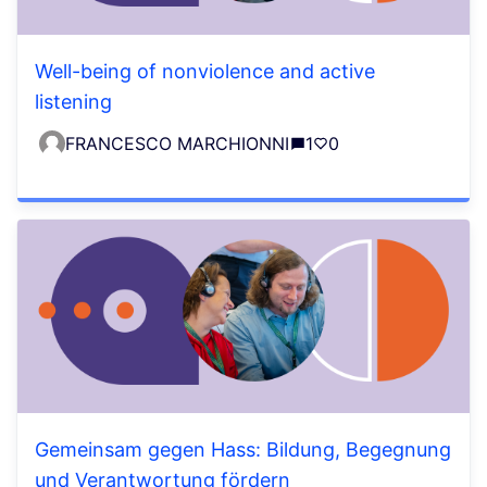
Well-being of nonviolence and active
listening
FRANCESCO MARCHIONNI
1
0
Gemeinsam gegen Hass: Bildung, Begegnung
und Verantwortung fördern