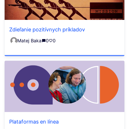
Zdieľanie pozitívnych príkladov
Matej Baka
0
0
Plataformas en línea