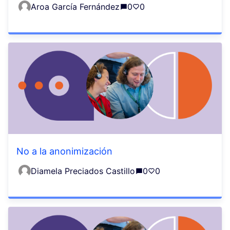
Aroa García Fernández
0
0
No a la anonimización
Diamela Preciados Castillo
0
0