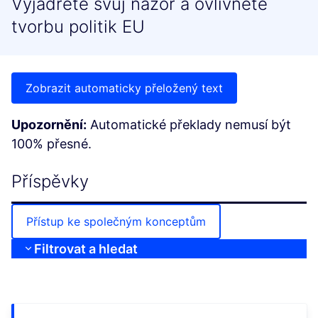
Vyjádřete svůj názor a ovlivněte
tvorbu politik EU
Zobrazit automaticky přeložený text
Upozornění:
Automatické překlady nemusí být
100% přesné.
Příspěvky
Přístup ke společným konceptům
Filtrovat a hledat