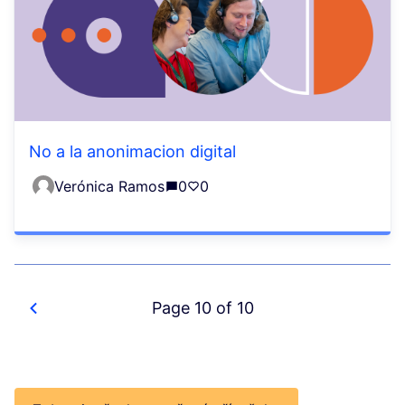
No a la anonimacion digital
Verónica Ramos
0
0
Page 10 of 10