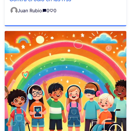
Juan Rubio
0
0