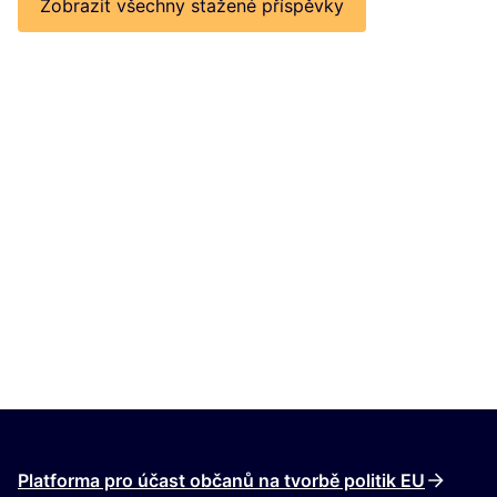
Zobrazit všechny stažené příspěvky
Platforma pro účast občanů na tvorbě politik EU