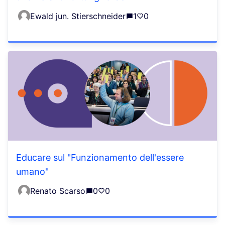
Ewald jun. Stierschneider
1
0
Educare sul "Funzionamento dell'essere
umano"
Renato Scarso
0
0