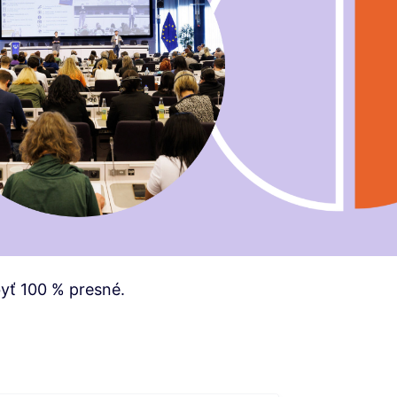
yť 100 % presné.