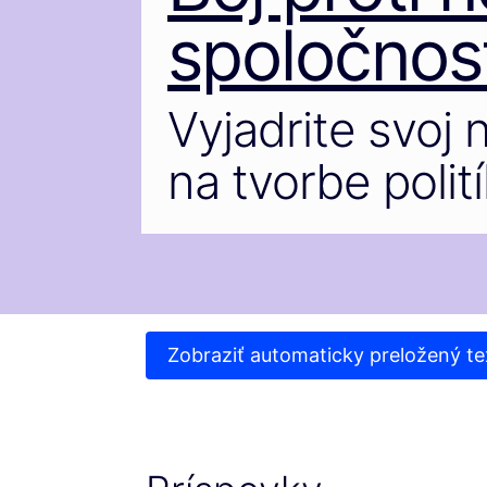
spoločnost
Vyjadrite svoj 
na tvorbe polití
Zobraziť automaticky preložený te