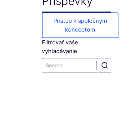
Príspevky
Prístup k spoločným
konceptom
Filtrovať vaše
vyhľadávanie