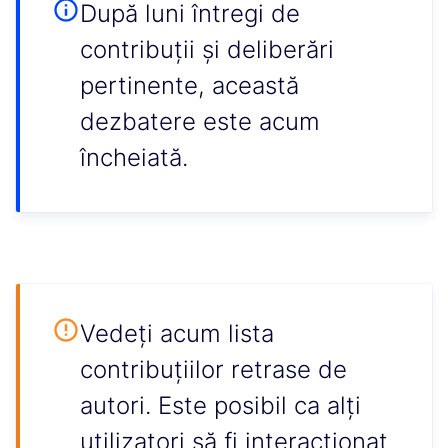
După luni întregi de
contribuții și deliberări
pertinente, această
dezbatere este acum
încheiată.
Vedeți acum lista
contribuțiilor retrase de
autori. Este posibil ca alți
utilizatori să fi interacționat