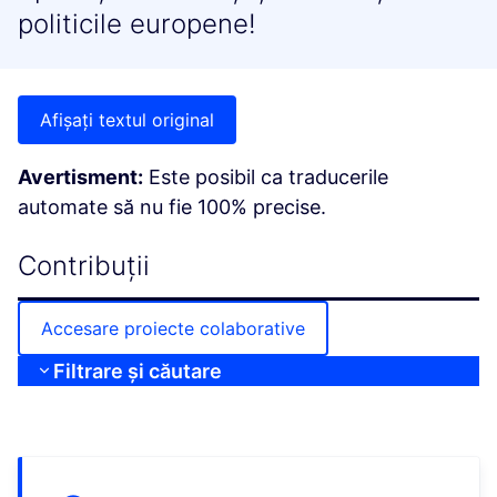
politicile europene!
Afișați textul original
Avertisment:
Este posibil ca traducerile
automate să nu fie 100% precise.
Contribuții
Accesare proiecte colaborative
Filtrare și căutare