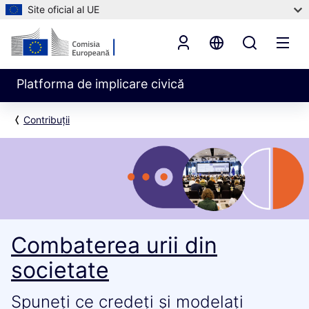
Site oficial al UE
Platforma de implicare civică
Contribuții
Combaterea urii din
societate
Spuneți ce credeți și modelați